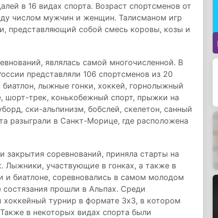
алей в 16 видах спорта. Возраст спортсменов от
ежду числом мужчин и женщин. Талисманом игр
и, представляющий собой смесь коровы, козы и
евнований, являлась самой многочисленной. В
оссии представляли 106 спортсменов из 20
: биатлон, лыжные гонки, хоккей, горнолыжный
е, шорт-трек, конькобежный спорт, прыжки на
уборд, ски-альпинизм, бобслей, скелетон, санный
рта разыграли в Санкт-Морице, где расположена
и закрытия соревнований, приняла старты на
к. Лыжники, участвующие в гонках, а также в
и и биатлоне, соревновались в самом молодом
 состязания прошли в Альпах. Среди
 хоккейный турнир в формате 3х3, в котором
Также в некоторых видах спорта были