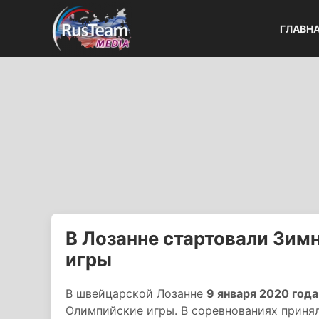
ГЛАВН
В Лозанне стартовали Зи
игры
В швейцарской Лозанне
9 января 2020 года
Олимпийские игры. В соревнованиях принял