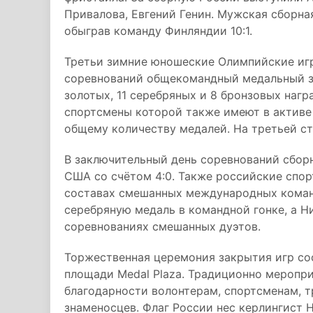
Привалова, Евгений Генин. Мужская сборна
обыграв команду Финляндии 10:1.
Третьи зимние юношеские Олимпийские и
соревнований общекомандный медальный за
золотых, 11 серебряных и 8 бронзовых наг
спортсмены которой также имеют в активе 
общему количеству медалей. На третьей с
В заключительный день соревнований сбор
США со счётом 4:0. Также российские спор
составах смешанных международных команд
серебряную медаль в командной гонке, а Н
соревнованиях смешанных дуэтов.
Торжественная церемония закрытия игр со
площади Medal Plaza. Традиционно меропри
благодарности волонтерам, спортсменам, 
знаменосцев. Флаг России нес керлингист