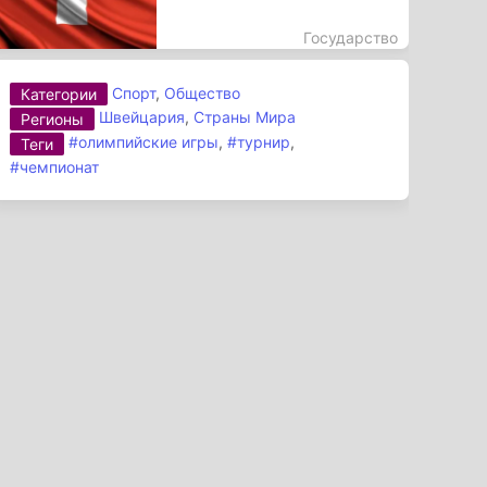
Государство
Спорт
,
Общество
Категории
Швейцария
,
Страны Мира
Регионы
#олимпийские игры
,
#турнир
,
Теги
#чемпионат