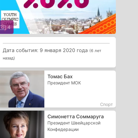
4
Дата события: 9 января 2020 года
(6 лет
назад)
Томас Бах
Президент МОК
Спорт
Симонетта Соммаруга
Президент Швейцарской
Конфедерации