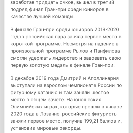
заработав тридцать очков, вышел в третий
подряд финал Гран-при среди юниоров в
качестве лучшей команды.
В финале Гран-при среди юниоров 2019-2020
годов российская пара заняла первое место в
короткой программе. Несмотря на падение в
произвольной программе Рылов и Панфилова
смогли удержать лидерство и завоевать свою
первую золотую медаль в финале Гран-при.
В декабре 2019 года Дмитрий и Аполлинария
выступали на взрослом чемпионате России по
фигурному катанию и там заняли шестое
место в общем зачете. На юношеских
Олимпийских играх, которые прошли в январе
2020 года в Лозанне, российские фигуристы
заняли первое место, получив 199,21 баллов и,
установив мировые рекорды.