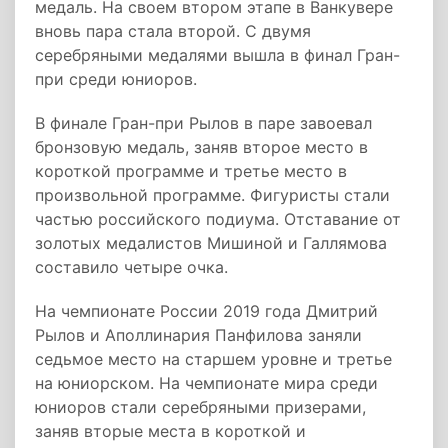
медаль. На своем втором этапе в Ванкувере
вновь пара стала второй. С двумя
серебряными медалями вышла в финал Гран-
при среди юниоров.
В финале Гран-при Рылов в паре завоевал
бронзовую медаль, заняв второе место в
короткой программе и третье место в
произвольной программе. Фигуристы стали
частью российского подиума. Отставание от
золотых медалистов Мишиной и Галлямова
составило четыре очка.
На чемпионате России 2019 года Дмитрий
Рылов и Аполлинария Панфилова заняли
седьмое место на старшем уровне и третье
на юниорском. На чемпионате мира среди
юниоров стали серебряными призерами,
заняв вторые места в короткой и