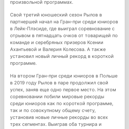
произвольной программах.
Свой третий юношеский сезон Рылов в
партнершей начал на Гран-при среди юниоров
в Лейк-Плэсиде, где выиграл соревнование с
отрывом в пятнадцать очков от товарищей по
команде и серебряных призеров Ксении
Ахантьевой и Валерия Колесова. А также
установил новый личный рекорд в короткой
программе.
На втором Гран-при среди юниоров в Польше
в 2019 году Рылов в паре продолжил свой
успех, заняв еще одно первое место. На этом
соревновании побили мировые рекорды
среди юниоров как по короткой программе,
так и по совокупному общему счету,
установив новые личные рекорды во всех
трех сегментах. Выиграв оба турнира и