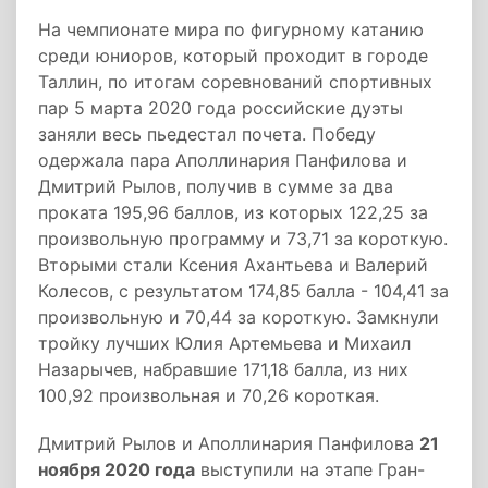
На чемпионате мира по фигурному катанию
среди юниоров, который проходит в городе
Таллин, по итогам соревнований спортивных
пар 5 марта 2020 года российские дуэты
заняли весь пьедестал почета. Победу
одержала пара Аполлинария Панфилова и
Дмитрий Рылов, получив в сумме за два
проката 195,96 баллов, из которых 122,25 за
произвольную программу и 73,71 за короткую.
Вторыми стали Ксения Ахантьева и Валерий
Колесов, с результатом 174,85 балла - 104,41 за
произвольную и 70,44 за короткую. Замкнули
тройку лучших Юлия Артемьева и Михаил
Назарычев, набравшие 171,18 балла, из них
100,92 произвольная и 70,26 короткая.
Дмитрий Рылов и Аполлинария Панфилова
21
ноября 2020 года
выступили на этапе Гран-