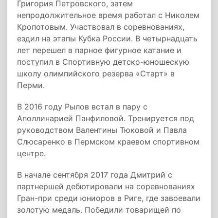
Григория Петровского, затем
непродолжительное время работал с Николем
Кропотовым. Участвовал в соревнованиях,
ездил на этапы Кубка России. В четырнадцать
лет перешел в парное фигурное катание и
поступил в Спортивную детско-юношескую
школу олимпийского резерва «Старт» в
Перми.
В 2016 году Рылов встал в пару с
Аполлинарией Панфиловой. Тренируется под
руководством Валентины Тюковой и Павла
Слюсаренко в Пермском краевом спортивном
центре.
В начале сентября 2017 года Дмитрий с
партнершей дебютировали на соревнованиях
Гран-при среди юниоров в Риге, где завоевали
золотую медаль. Победили товарищей по