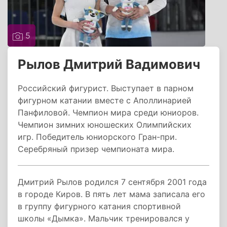
5
Рылов Дмитрий Вадимович
Российский фигурист. Выступает в парном
фигурном катании вместе с Аполлинарией
Панфиловой. Чемпион мира среди юниоров.
Чемпион зимних юношеских Олимпийских
игр. Победитель юниорского Гран-при.
Серебряный призер чемпионата мира.
Дмитрий Рылов родился 7 сентября 2001 года
в городе Киров. В пять лет мама записала его
в группу фигурного катания спортивной
школы «Дымка». Мальчик тренировался у