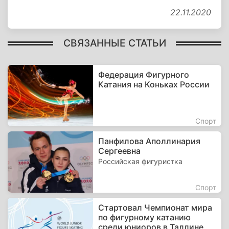
22.11.2020
СВЯЗАННЫЕ СТАТЬИ
Федерация Фигурного
Катания на Коньках России
Спорт
Панфилова Аполлинария
Сергеевна
Российская фигуристка
Спорт
Стартовал Чемпионат мира
по фигурному катанию
среди юниоров в Таллине