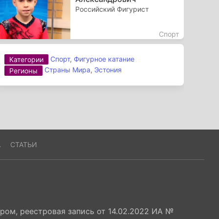
Российский Фигурист
Спорт
Спорт
,
Фигурное катание
Категории
Страны Мира
,
Эстония
Регионы
А
СТАТЬИ
ом, реестровая запись от 14.02.2022 ИА №