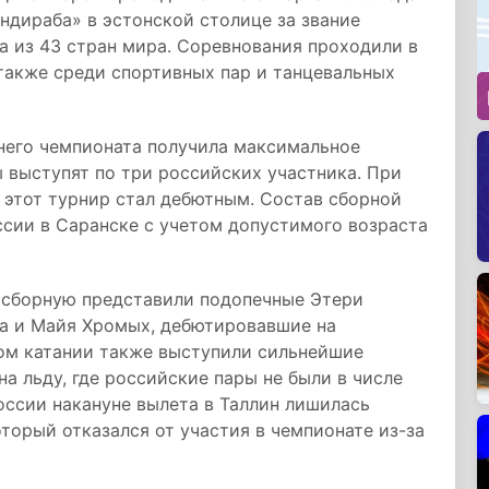
ондираба» в эстонской столице за звание
а из 43 стран мира. Соревнования проходили в
также среди спортивных пар и танцевальных
него чемпионата получила максимальное
 выступят по три российских участника. При
 этот турнир стал дебютным. Состав сборной
ссии в Саранске с учетом допустимого возраста
 сборную представили подопечные Этери
ва и Майя Хромых, дебютировавшие на
ом катании также выступили сильнейшие
на льду, где российские пары не были в числе
оссии накануне вылета в Таллин лишилась
торый отказался от участия в чемпионате из-за