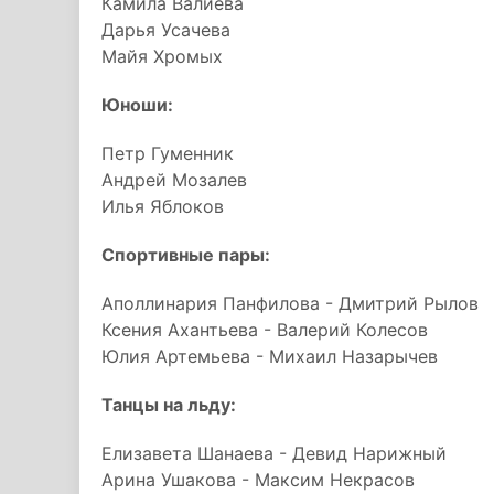
Камила Валиева
Дарья Усачева
Майя Хромых
Юноши:
Петр Гуменник
Андрей Мозалев
Илья Яблоков
Спортивные пары:
Аполлинария Панфилова - Дмитрий Рылов
Ксения Ахантьева - Валерий Колесов
Юлия Артемьева - Михаил Назарычев
Танцы на льду:
Елизавета Шанаева - Девид Нарижный
Арина Ушакова - Максим Некрасов