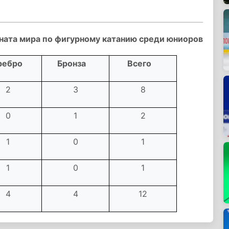
ата мира по фигурному катанию среди юниоров
ребро
Бронза
Всего
2
3
8
0
1
2
1
0
1
1
0
1
4
4
12