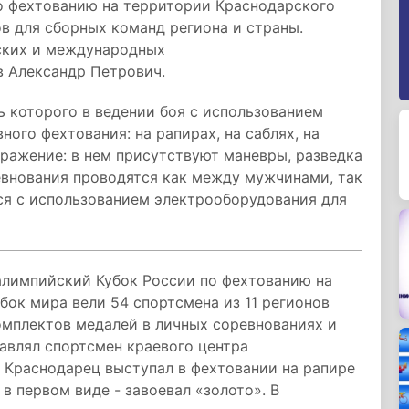
о фехтованию на территории Краснодарского
в для сборных команд региона и страны.
ских и международных
в Александр Петрович.
ь которого в ведении боя с использованием
ого фехтования: на рапирах, на саблях, на
ражение: в нем присутствуют маневры, разведка
евнования проводятся как между мужчинами, так
я с использованием электрооборудования для
лимпийский Кубок России по фехтованию на
убок мира вели 54 спортсмена из 11 регионов
омплектов медалей в личных соревнованиях и
тавлял спортсмен краевого центра
 Краснодарец выступал в фехтовании на рапире
в первом виде - завоевал «золото». В