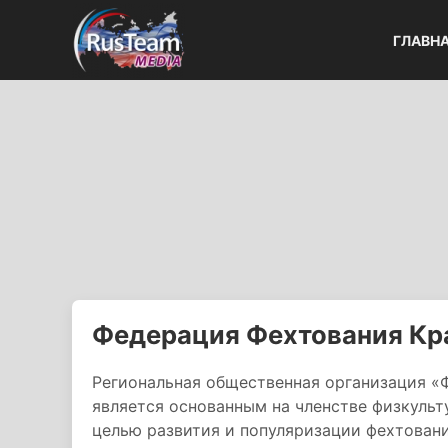
ГЛАВН
Федерация Фехтования Кр
Региональная общественная организация «
является основанным на членстве физкуль
целью развития и популяризации фехтован