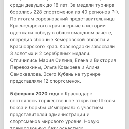
среди девушек до 18 лет. За медали турнира
боролись 228 спортсменок из 40 регионов РФ.
По итогам соревнований представительницы
Краснодарского края впервые в истории
одержали победу в общекомандном зачёте,
опередив сборные Кемеровской области и
Красноярского края. Краснодарки завоевали
3 золотых и 2 серебряных медали.
Отличились Мария Силина, Елена и Виктория
Перевозкины, Ольга Козырева и Алина
Самохвалова. Всего Кубань на турнире
представляли 12 спортсменок.
5 февраля 2020 года
в Краснодаре
состоялось торжественное открытие Школы
бокса и борьбы «Империал» с участием
представителей администрации и
спортсменов мирового уровня. Новую
тренировочную базу оснастили