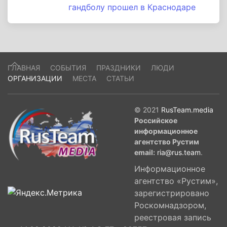
гандболу прошел в Краснодаре
ГЛАВНАЯ
СОБЫТИЯ
ПРАЗДНИКИ
ЛЮДИ
ОРГАНИЗАЦИИ
МЕСТА
СТАТЬИ
© 2021
RusTeam.media
Российское
информационное
агентство Рустим
email:
ria@rus.team
.
Информационное
агентство «Рустим»,
зарегистрировано
Роскомнадзором,
реестровая запись