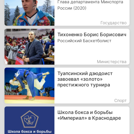
Глава департамента Минспорта
России (2020)
Государство
Тихоненко Борис Борисович
Российский Баскетболист
Министерства
Туапсинский дзюдоист
завоевал «золото»
престижного турнира
Спорт
Школа бокса и борьбы
«Империал» в Краснодаре