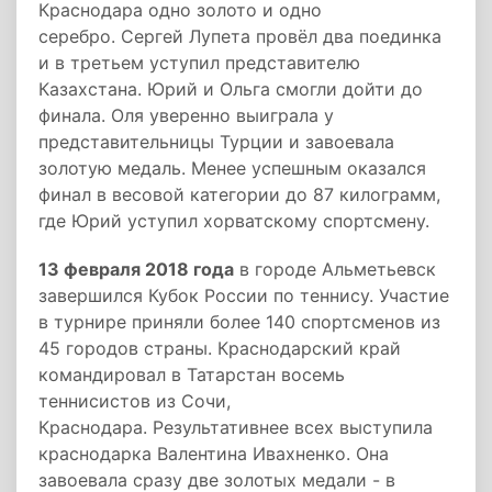
Краснодара одно золото и одно
серебро. Сергей Лупета провёл два поединка
и в третьем уступил представителю
Казахстана. Юрий и Ольга смогли дойти до
финала. Оля уверенно выиграла у
представительницы Турции и завоевала
золотую медаль. Менее успешным оказался
финал в весовой категории до 87 килограмм,
где Юрий уступил хорватскому спортсмену.
13 февраля 2018 года
в городе Альметьевск
завершился Кубок России по теннису. Участие
в турнире приняли более 140 спортсменов из
45 городов страны. Краснодарский край
командировал в Татарстан восемь
теннисистов из Сочи,
Краснодара. Результативнее всех выступила
краснодарка Валентина Ивахненко. Она
завоевала сразу две золотых медали - в