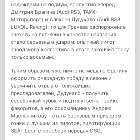
надеждами на подиум, пропустив вперед
Дмитрия Брагина (Audi RS3, ТАИФ
Моторспорт) и Алексея Дудукало (Audi RS3,
LUKOIL Raicng), то для Грачева распоряжение
заехать на пит-лейн в качестве наказания
стало серьезным ударом: опытный пилот
заводского коллектива в итоге закончил гонку
только восьмым.
Таким образом, уже ничто не мешало Брагину
оформить очередную победу в сезоне и
увеличить отрыв от ближайших
преследователей, Дудукало - получить
серебряный кубок и подтянуться к тройке
фаворитов, а его сокоманднику Андрею
Масленникову - стать бронзовым призером
гонки и лучшим из пилотов, пилотирующих
SEAT Leon с коробкой передач DSG.