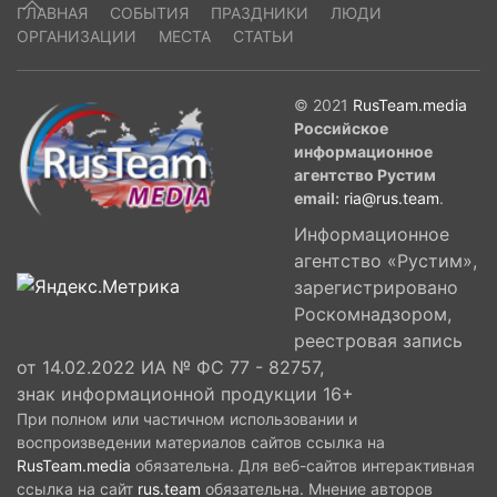
ГЛАВНАЯ
СОБЫТИЯ
ПРАЗДНИКИ
ЛЮДИ
ОРГАНИЗАЦИИ
МЕСТА
СТАТЬИ
© 2021
RusTeam.media
Российское
информационное
агентство Рустим
email:
ria@rus.team
.
Информационное
агентство «Рустим»,
зарегистрировано
Роскомнадзором,
реестровая запись
от 14.02.2022 ИА № ФС 77 - 82757,
знак информационной продукции 16+
При полном или частичном использовании и
воспроизведении материалов сайтов ссылка на
RusTeam.media
обязательна. Для веб-сайтов интерактивная
ссылка на сайт
rus.team
обязательна. Мнение авторов