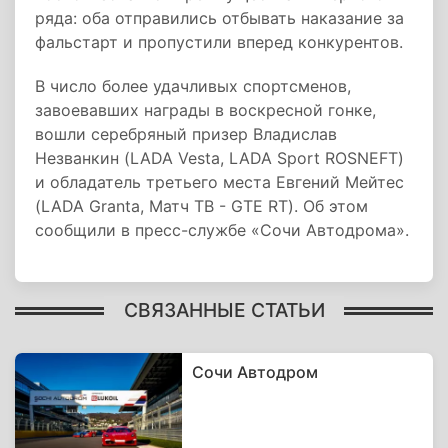
ряда: оба отправились отбывать наказание за
фальстарт и пропустили вперед конкурентов.
В число более удачливых спортсменов,
завоевавших награды в воскресной гонке,
вошли серебряный призер Владислав
Незванкин (LADA Vesta, LADA Sport ROSNEFT)
и обладатель третьего места Евгений Мейтес
(LADA Granta, Матч ТВ - GTE RT). Об этом
сообщили в пресс-службе «Сочи Автодрома».
СВЯЗАННЫЕ СТАТЬИ
Сочи Автодром