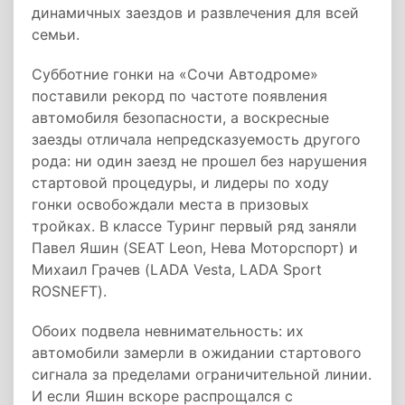
динамичных заездов и развлечения для всей
семьи.
Субботние гонки на «Сочи Автодроме»
поставили рекорд по частоте появления
автомобиля безопасности, а воскресные
заезды отличала непредсказуемость другого
рода: ни один заезд не прошел без нарушения
стартовой процедуры, и лидеры по ходу
гонки освобождали места в призовых
тройках. В классе Туринг первый ряд заняли
Павел Яшин (SEAT Leon, Нева Моторспорт) и
Михаил Грачев (LADA Vesta, LADA Sport
ROSNEFT).
Обоих подвела невнимательность: их
автомобили замерли в ожидании стартового
сигнала за пределами ограничительной линии.
И если Яшин вскоре распрощался с