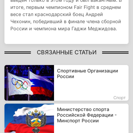
введен только в этом году и был вакантным. В
итоге, первым чемпионом Fair Fight в среднем
весе стал краснодарский боец Андрей
Чехонин, победивший в финале члена сборной
России и чемпиона мира Гаджи Меджидова.
СВЯЗАННЫЕ СТАТЬИ
Спортивные Организации
России
Спорт
Министерство спорта
Российской Федерации -
Минспорт России