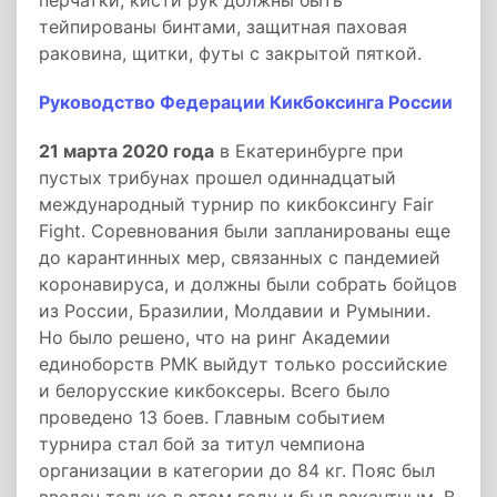
перчатки, кисти рук должны быть
тейпированы бинтами, защитная паховая
раковина, щитки, футы с закрытой пяткой.
Руководство Федерации Кикбоксинга России
21 марта 2020 года
в Екатеринбурге при
пустых трибунах прошел одиннадцатый
международный турнир по кикбоксингу Fair
Fight. Соревнования были запланированы еще
до карантинных мер, связанных с пандемией
коронавируса, и должны были собрать бойцов
из России, Бразилии, Молдавии и Румынии.
Но было решено, что на ринг Академии
единоборств РМК выйдут только российские
и белорусские кикбоксеры. Всего было
проведено 13 боев. Главным событием
турнира стал бой за титул чемпиона
организации в категории до 84 кг. Пояс был