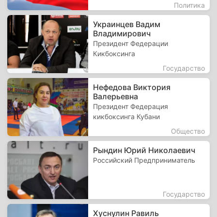
Политика
Украинцев Вадим
Владимирович
Президент Федерации
Кикбоксинга
Государство
Нефедова Виктория
Валерьевна
Президент Федерация
кикбоксинга Кубани
Общество
Рындин Юрий Николаевич
Российский Предприниматель
Государство
Хуснулин Равиль