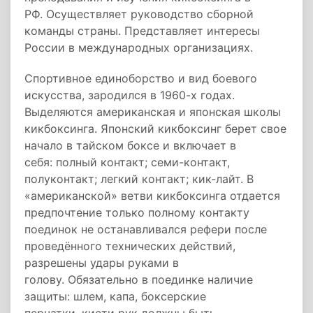
РФ. Осуществляет руководство сборной
команды страны. Представляет интересы
России в международных организациях.
Спортивное единоборство и вид боевого
искусства, зародился в 1960-х годах.
Выделяются американская и японская школы
кикбоксинга. Японский кикбоксинг берет свое
начало в тайском боксе и включает в
себя: полный контакт; семи-контакт,
полуконтакт; легкий контакт; кик-лайт. В
«американской» ветви кикбоксинга отдается
предпочтение только полному контакту
поединок не останавливался рефери после
проведённого технических действий,
разрешены удары руками в
голову. Обязательно в поединке наличие
защиты: шлем, капа, боксерские