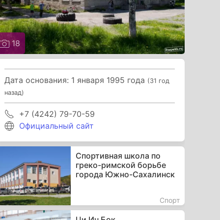
18
Дата основания: 1 января 1995 года
(31 год
назад)
+7 (4242) 79-70-59
Официальный сайт
Спортивная школа по
греко-римской борьбе
города Южно-Сахалинск
Спорт
Ци Ин Бок