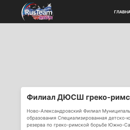
ГЛАВН
Филиал ДЮСШ греко-римс
Ново-Александровский Филиал Муниципаль
образования Специализированная детско-
резерва по греко-римской борьбе Южно-Са