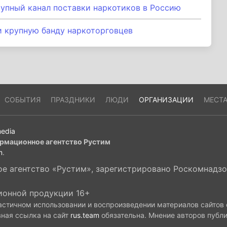
упный канал поставки наркотиков в Россию
 крупную банду наркоторговцев
СОБЫТИЯ
ПРАЗДНИКИ
ЛЮДИ
ОРГАНИЗАЦИИ
МЕСТ
edia
рмационное агентство Рустим
m
.
 агентство «Рустим», зарегистрировано Роскомнадзор
ионной продукции 16+
астичном использовании и воспроизведении материалов сайтов
вная ссылка на сайт
rus.team
обязательна. Мнение авторов публ