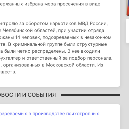
адержанных избрана мера пресечения в виде
онтролю за оборотом наркотиков МВД России,
 Челябинской областей, при участии отряда
ржаны 14 человек, подозреваемых в незаконном
тв. В криминальной группе были структурные
ка были четко распределены. В нее входили
ухгалтер и ответственный за подбор персонала.
, организованных в Московской области. Из
еществ.
ОВОСТИ И СОБЫТИЯ
озреваемых в производстве психотропных