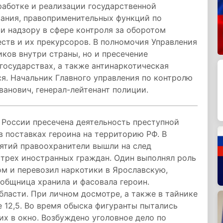
аботке и реализации государственной
вания, правоприменительных функций по
и надзору в сфере контроля за оборотом
ств и их прекурсоров. В полномочия Управления
иков внутри страны, но и пресечение
государствах, а также антинаркотическая
я. Начальник Главного управления по контролю
ванович, генерал-лейтенант полиции.
России пресечена деятельность преступной
в поставках героина на территорию РФ. В
ятий правоохранители вышли на след
 трех иностранных граждан. Один выполнял роль
ом и перевозил наркотики в Ярославскую,
общница хранила и фасовала героин.
ласти. При личном досмотре, а также в тайнике
 12,5. Во время обыска фигуранты пытались
их в окно. Возбуждено уголовное дело по