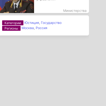
Министерства
Юстиция
,
Государство
Категории
Москва
,
Россия
Регионы