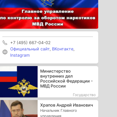
+7 (495) 667-04-02
Официальный сайт
,
ВКонтакте
,
Instagram
Министерство
внутренних дел
Российской Федерации -
МВД России
Государство
Храпов Андрей Иванович
Начальник Главного
управления