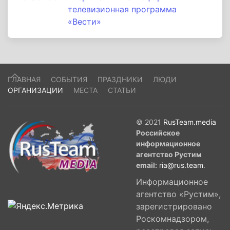
телевизионная программа
«Вести»
ГЛАВНАЯ
СОБЫТИЯ
ПРАЗДНИКИ
ЛЮДИ
ОРГАНИЗАЦИИ
МЕСТА
СТАТЬИ
© 2021
RusTeam.media
Российское
информационное
агентство Рустим
email:
ria@rus.team
.
Информационное
агентство «Рустим»,
зарегистрировано
Роскомнадзором,