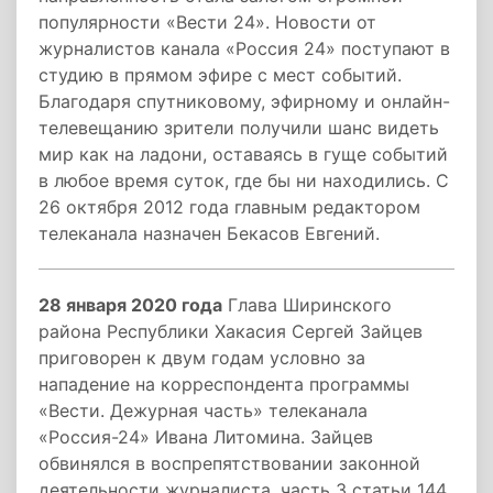
популярности «Вести 24». Новости от
журналистов канала «Россия 24» поступают в
студию в прямом эфире с мест событий.
Благодаря спутниковому, эфирному и онлайн-
телевещанию зрители получили шанс видеть
мир как на ладони, оставаясь в гуще событий
в любое время суток, где бы ни находились. С
26 октября 2012 года главным редактором
телеканала назначен Бекасов Евгений.
28 января 2020 года
Глава Ширинского
района Республики Хакасия Сергей Зайцев
приговорен к двум годам условно за
нападение на корреспондента программы
«Вести. Дежурная часть» телеканала
«Россия-24» Ивана Литомина. Зайцев
обвинялся в воспрепятствовании законной
деятельности журналиста, часть 3 статьи 144