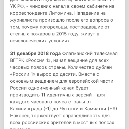
УК РФ, - чиновник напал в своем кабинете на
корреспондента Литомина. Нападение на
журналиста произошло после его вопроса о
том, почему погорельцы, пострадавшие от
степных пожаров в 2015 году, живут в
нечеловеческих условиях.
31 декабря 2018 года
Флагманский телеканал
ВГТРК «Россия 1», начал вещание для всех
часовых поясов страны. Количество дублей
«России 1» вырос до десяти. Вместе с
основным вещанием для европейской части
России одноименный канал будет
производить 11 идентичных версий - для
каждого часового пояса страны от
Калининграда (-1) до Чукотки и Камчатки (+9).
Наконец торжествует справедливость для
всех российских зрителей в местных поясах