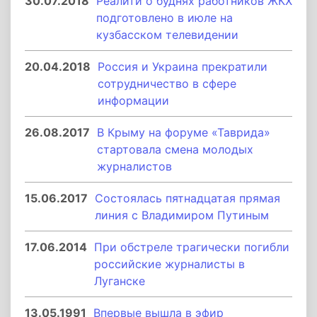
30.07.2018
Реалити о буднях работников ЖКХ
подготовлено в июле на
кузбасском телевидении
20.04.2018
Россия и Украина прекратили
сотрудничество в сфере
информации
26.08.2017
В Крыму на форуме «Таврида»
стартовала смена молодых
журналистов
15.06.2017
Состоялась пятнадцатая прямая
линия с Владимиром Путиным
17.06.2014
При обстреле трагически погибли
российские журналисты в
Луганске
13.05.1991
Впервые вышла в эфир