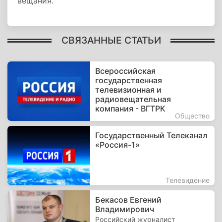
вещания.
СВЯЗАННЫЕ СТАТЬИ
Всероссийская
государственная
телевизионная и
радиовещательная
компания - ВГТРК
Общество
Государственный Телеканал
«Россия-1»
Телевидение
Бекасов Евгений
Владимирович
Российский журналист