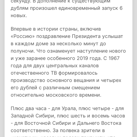
секунду. В дополнение к существующим
дублям произошел единовременный запуск 6
новых.
Впервые в истории страны, включив
«Россию» поздравление Президента услышат
в каждом доме за несколько минут до
полуночи. Что ознаменует наступление нового
и уже заранее особенного 2019 года. С 1967
года для двух центральных каналов
отечественного ТВ формировалось
производство основного вещания и четырех
его дублей с различным смещением
относительно московского времени.
Плюс два часа - для Урала, плюс четыре - для
Западной Сибири, плюс шесть и восемь часов
- для Восточной Сибири и Дальнего Востока
соответственно. За полвека зрители в