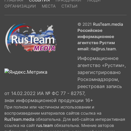
ОРГАНИЗАЦИИ
МЕСТА
СТАТЬИ
© 2021
RusTeam.media
Российское
информационное
агентство Рустим
email:
ria@rus.team
.
Информационное
агентство «Рустим»,
зарегистрировано
Роскомнадзором,
реестровая запись
от 14.02.2022 ИА № ФС 77 - 82757,
знак информационной продукции 16+
При полном или частичном использовании и
воспроизведении материалов сайтов ссылка на
RusTeam.media
обязательна. Для веб-сайтов интерактивная
ссылка на сайт
rus.team
обязательна. Мнение авторов