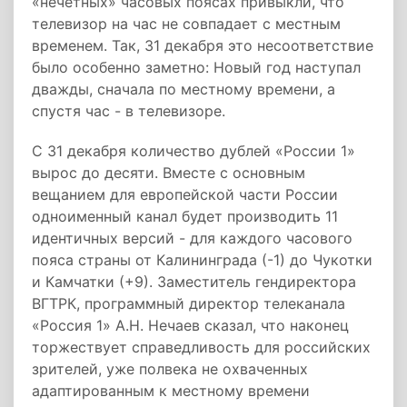
«нечетных» часовых поясах привыкли, что
телевизор на час не совпадает с местным
временем. Так, 31 декабря это несоответствие
было особенно заметно: Новый год наступал
дважды, сначала по местному времени, а
спустя час - в телевизоре.
С 31 декабря количество дублей «России 1»
вырос до десяти. Вместе с основным
вещанием для европейской части России
одноименный канал будет производить 11
идентичных версий - для каждого часового
пояса страны от Калининграда (-1) до Чукотки
и Камчатки (+9). Заместитель гендиректора
ВГТРК, программный директор телеканала
«Россия 1» А.Н. Нечаев сказал, что наконец
торжествует справедливость для российских
зрителей, уже полвека не охваченных
адаптированным к местному времени