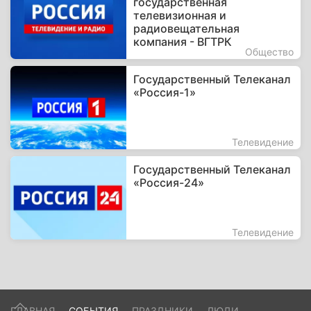
государственная
телевизионная и
радиовещательная
компания - ВГТРК
Общество
Государственный Телеканал
«Россия-1»
Телевидение
Государственный Телеканал
«Россия-24»
Телевидение
ГЛАВНАЯ
СОБЫТИЯ
ПРАЗДНИКИ
ЛЮДИ