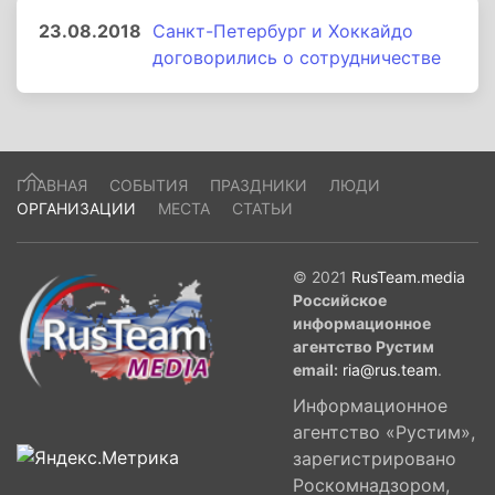
23.08.2018
Санкт-Петербург и Хоккайдо
договорились о сотрудничестве
ГЛАВНАЯ
СОБЫТИЯ
ПРАЗДНИКИ
ЛЮДИ
ОРГАНИЗАЦИИ
МЕСТА
СТАТЬИ
© 2021
RusTeam.media
Российское
информационное
агентство Рустим
email:
ria@rus.team
.
Информационное
агентство «Рустим»,
зарегистрировано
Роскомнадзором,