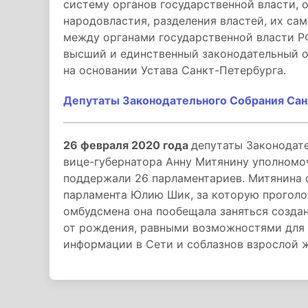
систему органов государственной власти, 
народовластия, разделения властей, их са
между органами государственной власти Р
высший и единственный законодательный о
на основании Устава Санкт-Петербурга.
Депутаты Законодательного Собрания Сан
26 февраля 2020 года
депутаты Законодат
вице-губернатора Анну Митянину уполномо
поддержали 26 парламентариев. Митянина 
парламента Юлию Шик, за которую проголос
омбудсмена она пообещала заняться созда
от рождения, равными возможностями для 
информации в Сети и соблазнов взрослой 