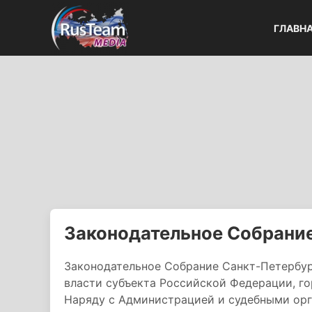
ГЛАВН
Законодательное Собрани
Законодательное Собрание Санкт-Петербур
власти субъекта Российской Федерации, го
Наряду с Администрацией и судебными орг