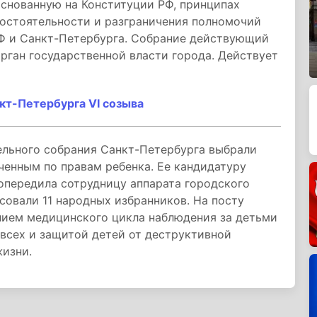
основанную на Конституции РФ, принципах
мостоятельности и разграничения полномочий
Ф и Санкт-Петербурга. Собрание действующий
рган государственной власти города. Действует
кт-Петербурга VI созыва
ельного собрания Санкт-Петербурга выбрали
ченным по правам ребенка. Ее кандидатуру
опередила сотрудницу аппарата городского
овали 11 народных избранников. На посту
нием медицинского цикла наблюдения за детьми
всех и защитой детей от деструктивной
жизни.