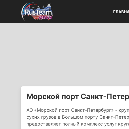
ГЛАВН
Морской порт Санкт-Пете
АО «Морской порт Санкт-Петербург» - круп
сухих грузов в Большом порту Санкт-Пете
предоставляет полный комплекс услуг кругл