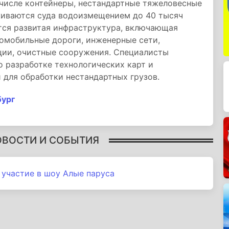
 числе контейнеры, нестандартные тяжеловесные
живаются суда водоизмещением до 40 тысяч
уется развитая инфраструктура, включающая
омобильные дороги, инженерные сети,
ции, очистные сооружения. Специалисты
 разработке технологических карт и
 для обработки нестандартных грузов.
бург
ОВОСТИ И СОБЫТИЯ
 участие в шоу Алые паруса