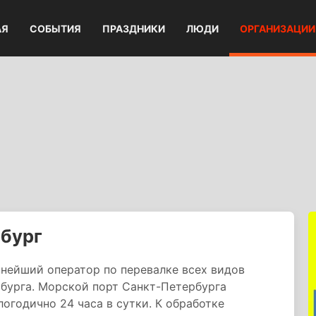
АЯ
СОБЫТИЯ
ПРАЗДНИКИ
ЛЮДИ
ОРГАНИЗАЦИИ
рбург
нейший оператор по перевалке всех видов
рбурга. Морской порт Санкт-Петербурга
огодично 24 часа в сутки. К обработке