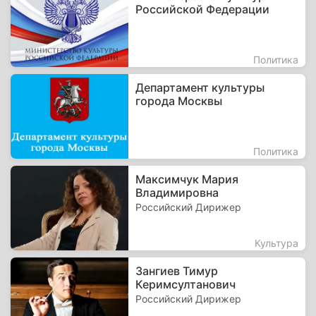
Российской Федерации
Политика
Департамент культуры
города Москвы
Политика
Максимчук Мария
Владимировна
Российский Дирижер
Культура
Зангиев Тимур
Керимсултанович
Российский Дирижер