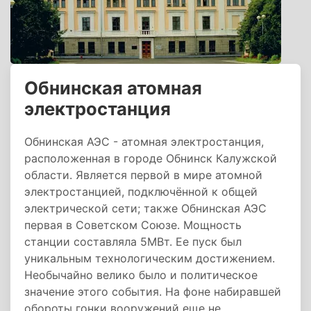
Обнинская атомная
электростанция
Обнинская АЭС - атомная электростанция,
расположенная в городе Обнинск Калужской
области. Является первой в мире атомной
электростанцией, подключённой к общей
электрической сети; также Обнинская АЭС
первая в Советском Союзе. Мощность
станции составляла 5МВт. Ее пуск был
уникальным технологическим достижением.
Необычайно велико было и политическое
значение этого события. На фоне набиравшей
обороты гонки вооружений еще не