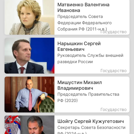
Матвиенко Валентина
Ивановна
Председатель Совета
Федерации Федерального
Собрания РФ (2011-н.в.)
Государство
Нарышкин Сергей
Евгеньевич
Руководитель Службы внешней
разведки России
Государство
Мишустин Михаил
Владимирович
Председатель Правительства
РФ (2020)
Государство
Шойгу Сергей Кужугетович
Секретарь Совета Безопасности
РФ (2024-н.в.)