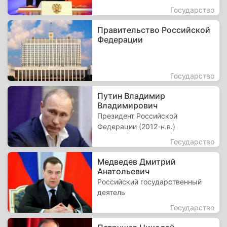
Государство
Правительство Российской
Федерации
Государство
Путин Владимир
Владимирович
Президент Российской
Федерации (2012-н.в.)
Государство
Медведев Дмитрий
Анатольевич
Российский государственный
деятель
Государство