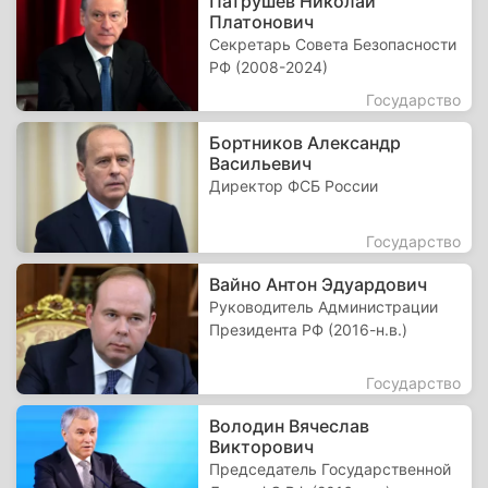
Патрушев Николай
Платонович
Секретарь Совета Безопасности
РФ (2008-2024)
Государство
Бортников Александр
Васильевич
Директор ФСБ России
Государство
Вайно Антон Эдуардович
Руководитель Администрации
Президента РФ (2016-н.в.)
Государство
Володин Вячеслав
Викторович
Председатель Государственной