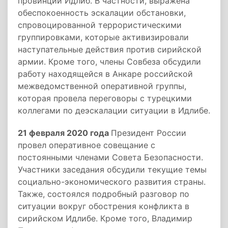
провинции Идлиб. В частности, выражена
обеспокоенность эскалации обстановки,
спровоцированной террористическими
группировками, которые активизировали
наступательные действия против сирийской
армии. Кроме того, члены Совбеза обсудили
работу находящейся в Анкаре российской
межведомственной оперативной группы,
которая провела переговоры с турецкими
коллегами по деэскалации ситуации в Идлибе.
21 февраля 2020 года
Президент России
провел оперативное совещание с
постоянными членами Совета Безопасности.
Участники заседания обсудили текущие темы
социально-экономического развития страны.
Также, состоялся подробный разговор по
ситуации вокруг обострения конфликта в
сирийском Идлибе. Кроме того, Владимир