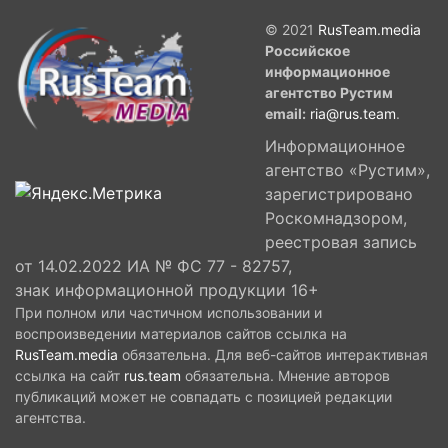
© 2021
RusTeam.media
Российское
информационное
агентство Рустим
email:
ria@rus.team
.
Информационное
агентство «Рустим»,
зарегистрировано
Роскомнадзором,
реестровая запись
от 14.02.2022 ИА № ФС 77 - 82757,
знак информационной продукции 16+
При полном или частичном использовании и
воспроизведении материалов сайтов ссылка на
RusTeam.media
обязательна. Для веб-сайтов интерактивная
ссылка на сайт
rus.team
обязательна. Мнение авторов
публикаций может не совпадать с позицией редакции
агентства.