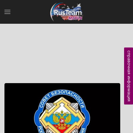
справочная информация