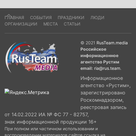
ГЛАВНАЯ
СОБЫТИЯ
ПРАЗДНИКИ
ЛЮДИ
ОРГАНИЗАЦИИ
МЕСТА
СТАТЬИ
© 2021
RusTeam.media
Российское
информационное
агентство Рустим
email:
ria@rus.team
.
Информационное
агентство «Рустим»,
зарегистрировано
Роскомнадзором,
реестровая запись
от 14.02.2022 ИА № ФС 77 - 82757,
знак информационной продукции 16+
При полном или частичном использовании и
воспроизведении материалов сайтов ссылка на