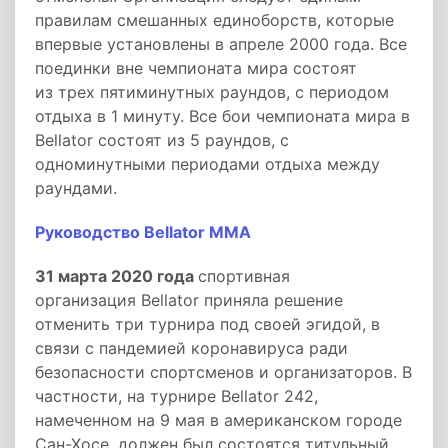
правилам смешанных единоборств, которые
впервые установлены в апреле 2000 года. Все
поединки вне чемпионата мира состоят
из трех пятиминутных раундов, с периодом
отдыха в 1 минуту. Все бои чемпионата мира в
Bellator состоят из 5 раундов, с
одноминутными периодами отдыха между
раундами.
Руководство Bellator MMA
31 марта 2020 года
спортивная
организация Bellator приняла решение
отменить три турнира под своей эгидой, в
связи с пандемией коронавируса ради
безопасности спортсменов и организаторов. В
частности, на турнире Bellator 242,
намеченном на 9 мая в американском городе
Сан-Хосе, должен был состоятся титульный