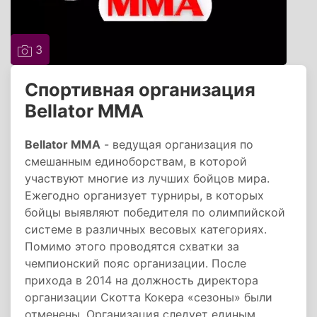
3
Спортивная организация
Bellator MMA
Bellator MMA
- ведущая организация по
смешанным единоборствам, в которой
участвуют многие из лучших бойцов мира.
Ежегодно организует турниры, в которых
бойцы выявляют победителя по олимпийской
системе в различных весовых категориях.
Помимо этого проводятся схватки за
чемпионский пояс организации. После
прихода в 2014 на должность директора
организации Скотта Кокера «сезоны» были
отменены. Организация следует единым