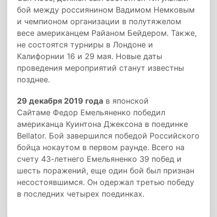
бой между россиянином Вадимом Немковым
и чемпионом организации в полутяжелом
весе американцем Райаном Бейдером. Также,
не состоятся турниры в Лондоне и
Калифорнии 16 и 29 мая. Новые даты
проведения мероприятий станут известны
позднее.
29 декабря 2019 года
в японской
Сайтаме Федор Емельяненко победил
американца Куинтона Джексона в поединке
Bellator. Бой завершился победой Российского
бойца нокаутом в первом раунде. Всего на
счету 43-летнего Емельяненко 39 побед и
шесть поражений, еще один бой был признан
несостоявшимся. Он одержал третью победу
в последних четырех поединках.