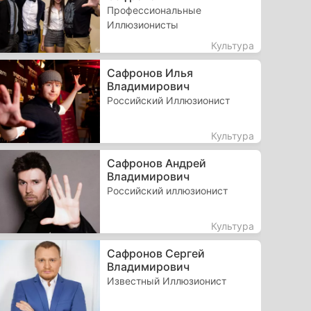
Профессиональные
Иллюзионисты
Культура
Сафронов Илья
Владимирович
Российский Иллюзионист
Культура
Сафронов Андрей
Владимирович
Российский иллюзионист
Культура
Сафронов Сергей
Владимирович
Известный Иллюзионист