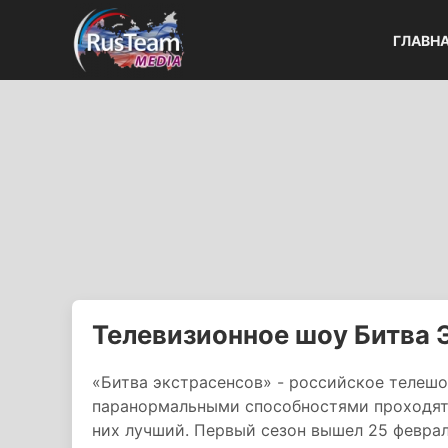
ГЛАВН
Телевизионное шоу Битва 
«Битва экстрасенсов» - российское телешо
паранормальными способностями проходят 
них лучший. Первый сезон вышел 25 февра