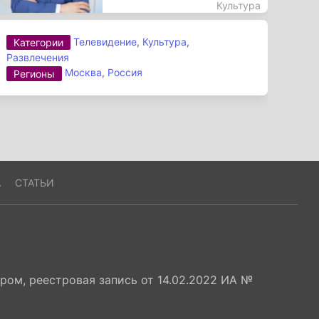
Культура
Телевидение
,
Культура
,
Категории
Развлечения
Москва
,
Россия
Регионы
А
СТАТЬИ
ом, реестровая запись от 14.02.2022 ИА №