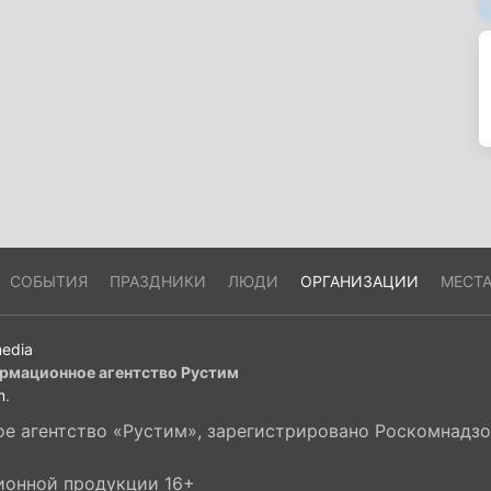
СОБЫТИЯ
ПРАЗДНИКИ
ЛЮДИ
ОРГАНИЗАЦИИ
МЕСТ
edia
рмационное агентство Рустим
m
.
 агентство «Рустим», зарегистрировано Роскомнадзор
ионной продукции 16+