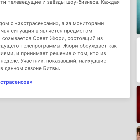
сти телеведущие и звёзды шоу-бизнеса. Каждая
дом с «экстрасенсами», а за мониторами
 чья ситуация в является предметом
и созывается Совет Жюри, состоящий из
ведущего телепрограммы. Жюри обсуждает как
иями, и принимает решение о том, кто из
 неделе. Участник, показавший, наихудшие
 в данном сезоне Битвы.
кстрасенсов»