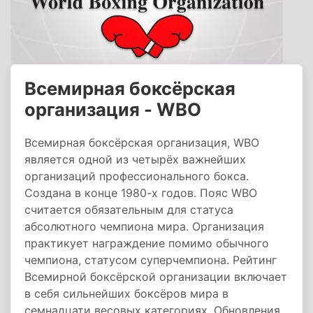
Всемирная боксёрская
организация - WBO
Всемирная боксёрская организация, WBO
является одной из четырёх важнейших
организаций профессионального бокса.
Создана в конце 1980-х годов. Пояс WBO
считается обязательным для статуса
абсолютного чемпиона мира. Организация
практикует награждение помимо обычного
чемпиона, статусом суперчемпиона. Рейтинг
Всемирной боксёрской организации включает
в себя сильнейших боксёров мира в
семнадцати весовых категориях. Обновления