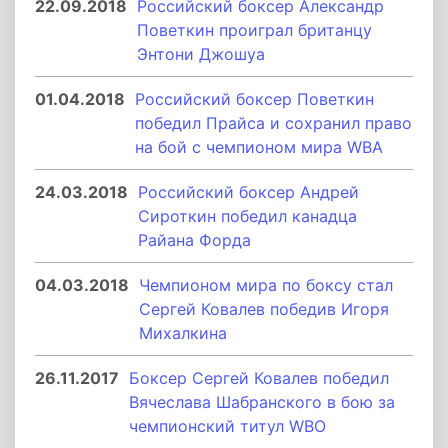
22.09.2018
Российский боксер Александр
Поветкин проиграл британцу
Энтони Джошуа
01.04.2018
Российский боксер Поветкин
победил Прайса и сохранил право
на бой с чемпионом мира WBA
24.03.2018
Российский боксер Андрей
Сироткин победил канадца
Райана Форда
04.03.2018
Чемпионом мира по боксу стал
Сергей Ковалев победив Игоря
Михалкина
26.11.2017
Боксер Сергей Ковалев победил
Вячеслава Шабранского в бою за
чемпионский титул WBO