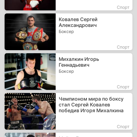
Спорт
Ковалев Сергей
Александрович
Боксер
Спорт
Михалкин Игорь
Геннадьевич
Боксер
Спорт
Чемпионом мира по боксу
стал Сергей Ковалев
победив Игоря Михалкина
Спорт