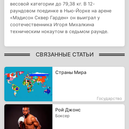
весовой категории до 79,38 кг. В 12-
раундовом поединке в Нью-Йорке на арене
«Мэдисон Сквер Гарден» он выиграл у
соотечественника Игоря Михалкина
техническим нокаутом в седьмом раунде.
СВЯЗАННЫЕ СТАТЬИ
Страны Мира
Государство
Рой Джонс
Боксер