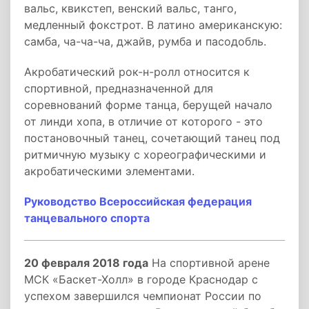
вальс, квикстеп, венский вальс, танго,
медленный фокстрот. В латино американскую:
самба, ча-ча-ча, джайв, румба и пасодобль.
Акробатический рок-н-ролл относится к
спортивной, предназначенной для
соревнований форме танца, берущей начало
от линди хопа, в отличие от которого - это
постановочный танец, сочетающий танец под
ритмичную музыку с хореографическими и
акробатическими элементами.
Руководство Всероссийская федерация
танцевального спорта
20 февраля 2018 года
На спортивной арене
МСК «Баскет-Холл» в городе Краснодар с
успехом завершился чемпионат России по