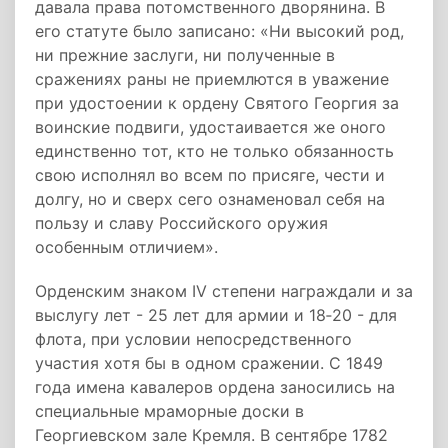
давала права потомственного дворянина. В
его статуте было записано: «Ни высокий род,
ни прежние заслуги, ни полученные в
сражениях раны не приемлются в уважение
при удостоении к ордену Святого Георгия за
воинские подвиги, удостаивается же оного
единственно тот, кто не только обязанность
свою исполнял во всем по присяге, чести и
долгу, но и сверх сего ознаменовал себя на
пользу и славу Российского оружия
особенным отличием».
Орденским знаком IV степени награждали и за
выслугу лет - 25 лет для армии и 18‑20 - для
флота, при условии непосредственного
участия хотя бы в одном сражении. С 1849
года имена кавалеров ордена заносились на
специальные мраморные доски в
Георгиевском зале Кремля. В сентябре 1782