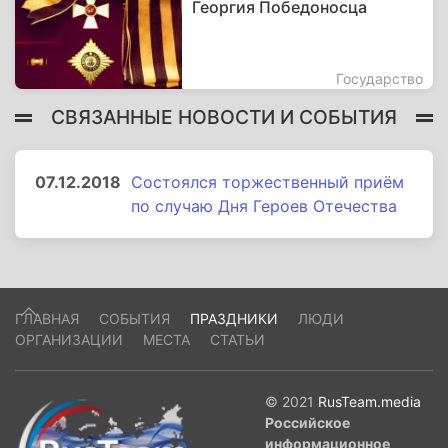
Георгия Победоносца
Государство
СВЯЗАННЫЕ НОВОСТИ И СОБЫТИЯ
07.12.2018
Состоялся торжественный приём
по случаю Дня Героев Отечества
ГЛАВНАЯ
СОБЫТИЯ
ПРАЗДНИКИ
ЛЮДИ
ОРГАНИЗАЦИИ
МЕСТА
СТАТЬИ
© 2021
RusTeam.media
Российское
информационное