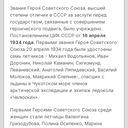
Звание Героя Советского Союза, высшей
степени отличия в СССР за заслуги перед
государством, связанные с совершением
героического подвига, было учреждено
Постановлением ЦИК СССР от
16 апреля
1934 года
. Первыми звания Героя Советского
Союза 20 апреля 1934 года были удостоены
семь летчиков - Михаил Водопьянов, Иван
Доронин, Николай Каманин, Сигизмунд
Леваневский, Анатолий Ляпидевский, Василий
Молоков, Маврикий Слепнев-, спасших с
льдины в Чукотском море членов
арктической экспедиции и экипаж ледокола
«Челюскин».
Первыми Героями Советского Союза среди
женщин стали летчицы Валентина
Гризодубова, Полина Осипенко, Марина