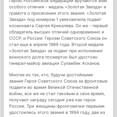
Герою Российской Федерации вручаются знак
особого отличия - медаль «Золотая Звезда» и
грамота о присвоении этого звания. «Золотая
Звезда» под номером 1 увековечила подвиг
космонавта Сергея Крикалева. Он же - первый
обладатель высших отличий одновременно и
СССР, и России: Героем Советского Союза он
стал еще в апреле 1989 года. Второй медали
«Золотая Звезда» за подвиг при исполнении
воинского долга посмертно был удостоен
генерал-майор авиации Суламбек Асканов.
Многие из тех, кто, будучи достойными
звания Героя Советского Союза за фронтовые
подвиги во время Великой Отечественной
войны, все же не стал таковым в свое время,
получают награду сегодня уже как герои
России. Три женщины-фронтовички первыми
удостоились этого звания в 1994 году, две из