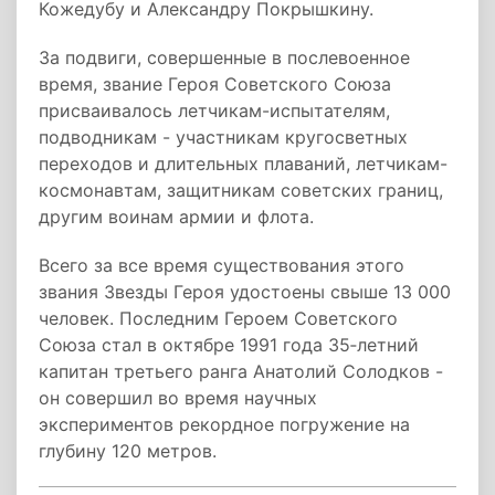
Кожедубу и Александру Покрышкину.
За подвиги, совершенные в послевоенное
время, звание Героя Советского Союза
присваивалось летчикам-испытателям,
подводникам - участникам кругосветных
переходов и длительных плаваний, летчикам-
космонавтам, защитникам советских границ,
другим воинам армии и флота.
Всего за все время существования этого
звания Звезды Героя удостоены свыше 13 000
человек. Последним Героем Советского
Союза стал в октябре 1991 года 35‑летний
капитан третьего ранга Анатолий Солодков -
он совершил во время научных
экспериментов рекордное погружение на
глубину 120 метров.