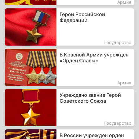
Армия
Герои Российской
Федерации
Государство
В Красной Армии учрежден
«Орден Славы»
Армия
Учреждено звание Герой
Советского Союза
Государство
В России учрежден орден