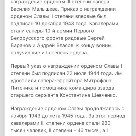
награждение орденом III степени сапера
Василия Малышева. Приказ о награждении
орденом Славы II степени впервые был
подписан 10 декабря 1943 года. Кавалерами
стали саперы 10‑й армии Первого
Белорусского фронта рядовые Сергей
Баранов и Андрей Власов, к концу войны,
получившие и I степень ордена.
Первый указ о награждении орденом Славы I
степени был подписан 22 июля 1944 года. Им
удостоили сапера‑ефрейтора Митрофана
Питеника и помощника командира взвода
старшего сержанта Константина Шевченко.
Награждение орденом Славы продолжалось с
ноября 1943 до лета 1945 года. За этот период
кавалерами III степени ордена стали 980
тысяч человек, II степени - 46 тысяч, а I