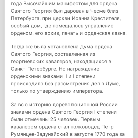
года Высочайшим манифестом для ордена
Святого Георгия был дарован в Чесме близ
Петербурга, при церкви Иоанна Крестителя,
особый дом, где помещалось управление
орденом, его архив, печать и орденская казна.
Тогда же была установлена Дума ордена
Святого Георгия, составленная из
георгиевских кавалеров, находящихся в
Санкт‑Петербурге. Но награждение
орденскими знаками II и I степени
происходило без рассмотрения дел в Думе,
только по утверждению императора.
За всю историю дореволюционной России
знаками ордена Святого Георгия I степени
были отмечены 25 человек. Первым
кавалером ордена стал полководец Петр
Румянцев‑Задунайский в августе 1770 года за