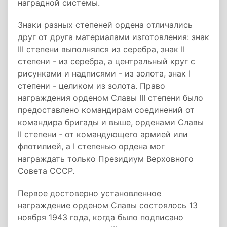
наградной системы.
Знаки разных степеней ордена отличались
друг от друга материалами изготовления: знак
III степени выполнялся из серебра, знак II
степени - из серебра, а центральный круг с
рисунками и надписями - из золота, знак I
степени - целиком из золота. Право
награждения орденом Славы III степени было
предоставлено командирам соединений от
командира бригады и выше, орденами Славы
II степени ‑ от командующего армией или
флотилией, а I степенью ордена мог
награждать только Президиум Верховного
Совета СССР.
Первое достоверно установленное
награждение орденом Славы состоялось 13
ноября 1943 года, когда было подписано