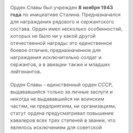
Орден Славы был учрежден
8 ноября 1943
года
по инициативе Сталина. Предназначался
для награждения рядового и сержантского
состава. Орден имел несколько особенностей,
которых не было ни у какой другой
отечественной награды: это единственное
боевое отличие, предназначенное для
награждения исключительно солдат и
сержантов, а в авиации также и младших
лейтенантов.
Орден Славы - единственный орден СССР,
выдававшийся только за личные заслуги и
никогда не выдававшийся ни воинским
частям, ни предприятиям, ни организациям,
статут ордена предусматривал повышение
кавалеров всех трех степеней в звании, что
являлось исключением для советской