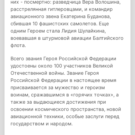
них - посмертно: разведчица Вера Волошина,
расстрелянная гитлеровцами, и командир
авиационного звена Екатерина Буданова,
сбившая 10 фашистских самолетов. Еще
одним Героем стала Лидия Шулайкина,
воевавшая в штурмовой авиации Балтийского
флота.
Всего звания Героя Российской Федерации
удостоены около 100 участников Великой
Отечественной войны. Звание Героя
Российской Федерации в настоящее время
присваивается за мужество и героизм
воинам, сражавшимся в «горячих точках», а
также за выдающиеся достижения при
освоении космического пространства, новой
авиационной техники, особые заслуги перед
государством и народом.