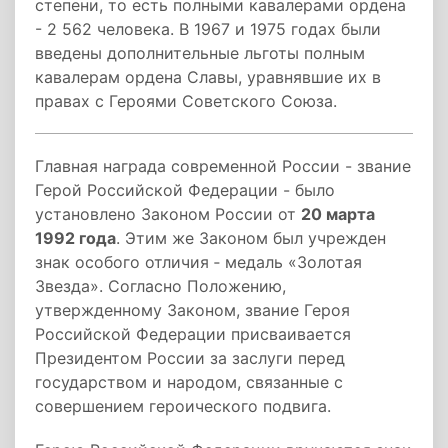
степени, то есть полными кавалерами ордена
- 2 562 человека. В 1967 и 1975 годах были
введены дополнительные льготы полным
кавалерам ордена Славы, уравнявшие их в
правах с Героями Советского Союза.
Главная награда современной России - звание
Герой Российской Федерации - было
установлено Законом России от
20 марта
1992 года
. Этим же Законом был учрежден
знак особого отличия ‑ медаль «Золотая
Звезда». Согласно Положению,
утвержденному Законом, звание Героя
Российской Федерации присваивается
Президентом России за заслуги перед
государством и народом, связанные с
совершением героического подвига.