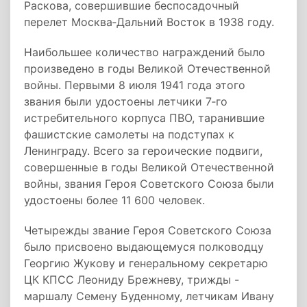
Раскова, совершившие беспосадочный
перелет Москва‑Дальний Восток в 1938 году.
Наибольшее количество награждений было
произведено в годы Великой Отечественной
войны. Первыми 8 июля 1941 года этого
звания были удостоены летчики 7‑го
истребительного корпуса ПВО, таранившие
фашистские самолеты на подступах к
Ленинграду. Всего за героические подвиги,
совершенные в годы Великой Отечественной
войны, звания Героя Советского Союза были
удостоены более 11 600 человек.
Четырежды звание Героя Советского Союза
было присвоено выдающемуся полководцу
Георгию Жукову и генеральному секретарю
ЦК КПСС Леониду Брежневу, трижды -
маршалу Семену Буденному, летчикам Ивану