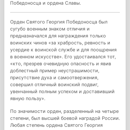
Победоносца и ордена Славы.
Орден Святого Георгия Победоносца был
сугубо военным знаком отличия и
предназначался для награждения только
воинских чинов «за храбрость, ревность и
усердие к воинской службе и для поощрения
в военном искусстве». Его удостаивался тот,
«кто, презрев очевидную опасность и явив
доблестный пример неустрашимости,
присутствие духа и самоотвержения,
совершил отличный воинский подвиг,
увенчанный полным успехом и доставивший
явную пользу».
По значимости орден, разделенный на четыре
степени, был высшей боевой наградой России.
Любая степень ордена Святого Георгия