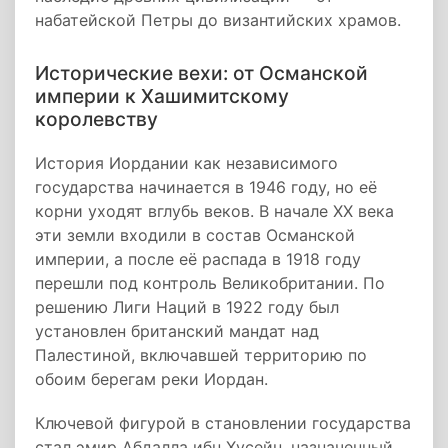
набатейской Петры до византийских храмов.
Исторические вехи: от Османской
империи к Хашимитскому
королевству
История Иордании как независимого
государства начинается в 1946 году, но её
корни уходят вглубь веков. В начале XX века
эти земли входили в состав Османской
империи, а после её распада в 1918 году
перешли под контроль Великобритании. По
решению Лиги Наций в 1922 году был
установлен британский мандат над
Палестиной, включавшей территорию по
обоим берегам реки Иордан.
Ключевой фигурой в становлении государства
стал эмир Абдалла ибн Хусейн, назначенный