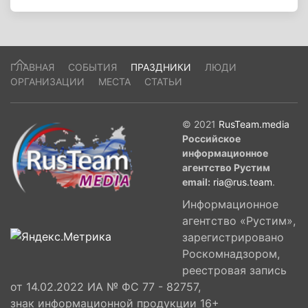
ГЛАВНАЯ
СОБЫТИЯ
ПРАЗДНИКИ
ЛЮДИ
ОРГАНИЗАЦИИ
МЕСТА
СТАТЬИ
© 2021
RusTeam.media
Российское
информационное
агентство Рустим
email:
ria@rus.team
.
Информационное
агентство «Рустим»,
зарегистрировано
Роскомнадзором,
реестровая запись
от 14.02.2022 ИА № ФС 77 - 82757,
знак информационной продукции 16+