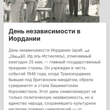
День независимости в
Иордании
День независимости Иордании (араб. عيد
اللإستقلال, Ид аль-Истикляль), отмечаемый
ежегодно 25 мая, — главный государственный
праздник страны. Он учрежден в честь
событий 1946 года, когда Трансиордания,
бывшая под британским мандатом, обрела
суверенитет и стала Хашимитским
Королевством. Этот день символизирует не
только политическую независимость, но и
единство народа, сохранившего культурное
наследие древних цивилизаций — от