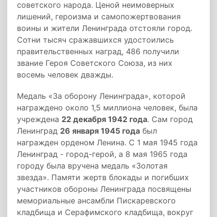
советского народа. Ценой неимоверных
лишений, героизма и самопожертвования
воины и жители Ленинграда отстояли город.
Сотни тысяч сражавшихся удостоились
правительственных наград, 486 получили
звание Героя Советского Союза, из них
восемь человек дважды.
Медаль «За оборону Ленинграда», которой
награждено около 1,5 миллиона человек, была
учреждена
22 декабря 1942 года
. Сам город
Ленинград
26 января 1945 года
был
награжден орденом Ленина. С 1 мая 1945 года
Ленинград - город-герой, а 8 мая 1965 года
городу была вручена медаль «Золотая
звезда». Памяти жертв блокады и погибших
участников обороны Ленинграда посвящены
мемориальные ансамбли Пискаревского
кладбища и Серафимского кладбища, вокруг