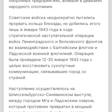
оборонных предприятиях, воевали в дивизиях
народного ополчения.
Советские войска неоднократно пытались
прорвать кольцо блокады, но добились этого
лишь в январе 1943 года в ходе
стратегической наступательной операции
войск Ленинградского и Волховского фронтов
во взаимодействии с Балтийским флотом и
Ладожской военной флотилией. Операция
была проведена 12-30 января 1943 года с
целью восстановить сухопутные
коммуникации, связывавшие город со
страной.
Наступление осуществлялось на
Шлиссельбургско-Синявинском выступе,
между городом Мга и Ладожским озером,
который противник превратил в мощный