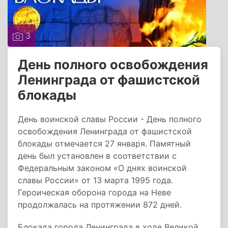
3
День полного освобождения
Ленинграда от фашистской
блокады
День воинской славы России - День полного
освобождения Ленинграда от фашистской
блокады отмечается 27 января. Памятный
день был установлен в соответствии с
Федеральным законом «О днях воинской
славы России» от 13 марта 1995 года.
Героическая оборона города на Неве
продолжалась на протяжении 872 дней.
Блокада города Ленинграда в ходе Великой