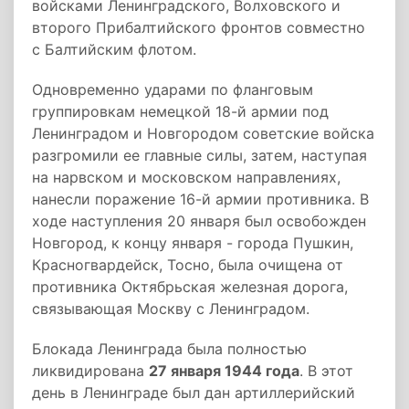
войсками Ленинградского, Волховского и
второго Прибалтийского фронтов совместно
с Балтийским флотом.
Одновременно ударами по фланговым
группировкам немецкой 18-й армии под
Ленинградом и Новгородом советские войска
разгромили ее главные силы, затем, наступая
на нарвском и московском направлениях,
нанесли поражение 16-й армии противника. В
ходе наступления 20 января был освобожден
Новгород, к концу января - города Пушкин,
Красногвардейск, Тосно, была очищена от
противника Октябрьская железная дорога,
связывающая Москву с Ленинградом.
Блокада Ленинграда была полностью
ликвидирована
27 января 1944 года
. В этот
день в Ленинграде был дан артиллерийский