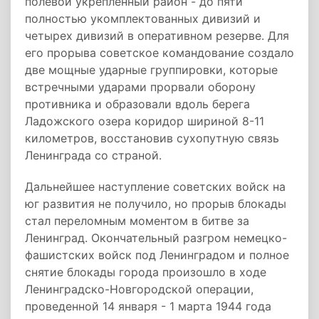
полевой укрепленный район - до пяти
полностью укомплектованных дивизий и
четырех дивизий в оперативном резерве. Для
его прорыва советское командование создало
две мощные ударные группировки, которые
встречными ударами прорвали оборону
противника и образовали вдоль берега
Ладожского озера коридор шириной 8-11
километров, восстановив сухопутную связь
Ленинграда со страной.
Дальнейшее наступление советских войск на
юг развития не получило, но прорыв блокады
стал переломным моментом в битве за
Ленинград. Окончательный разгром немецко-
фашистских войск под Ленинградом и полное
снятие блокады города произошло в ходе
Ленинградско-Новгородской операции,
проведенной 14 января - 1 марта 1944 года