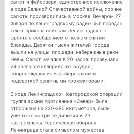
салют и фейерверк, единственное исключение
в ходе Великой Отечественной войны, прочие
салюты производились в Москве. Вечером 27
января по ленинградскому радио был передан
текст приказа войскам Ленинградского
фронта с сообщением о полном снятии
блокады. Десятки тысяч жителей города
вышли на улицы, площади, набережные реки
Невы. Салют начался в 20 часов: прозвучали
24 залпа артиллерийских орудий,
сопровождавшиеся фейерверком и
подсветкой зенитными прожекторами.
В ходе Ленинградско-Новгородской операции
группа армий противника «Север» была
отброшена на 220-280 километров, были
уничтожены три ее дивизии и 23
разгромлены. Героическая оборона
Ленинграда стала символом мужества