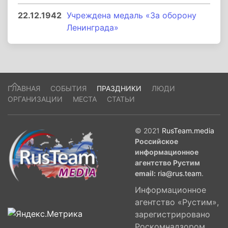
22.12.1942
Учреждена медаль «За оборону
Ленинграда»
ГЛАВНАЯ
СОБЫТИЯ
ПРАЗДНИКИ
ЛЮДИ
ОРГАНИЗАЦИИ
МЕСТА
СТАТЬИ
© 2021
RusTeam.media
Российское
информационное
агентство Рустим
email:
ria@rus.team
.
Информационное
агентство «Рустим»,
зарегистрировано
Роскомнадзором,