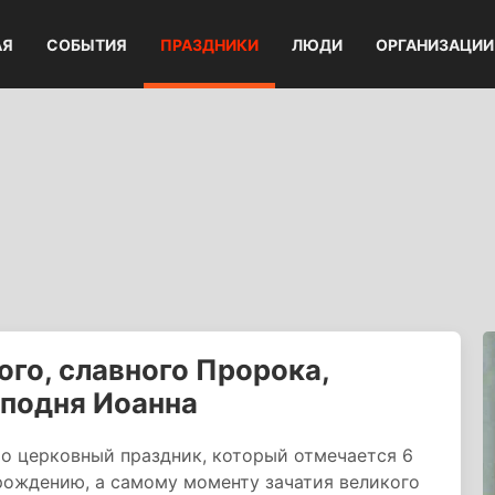
АЯ
СОБЫТИЯ
ПРАЗДНИКИ
ЛЮДИ
ОРГАНИЗАЦИИ
ого, славного Пророка,
сподня Иоанна
то церковный праздник, который отмечается 6
рождению, а самому моменту зачатия великого