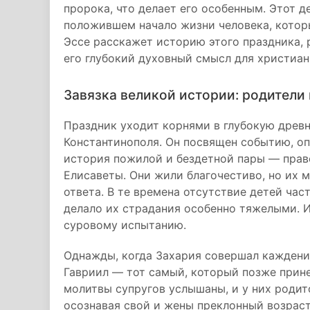
пророка, что делает его особенным. Этот 
положившем начало жизни человека, котор
Эссе расскажет историю этого праздника, 
его глубокий духовный смысл для христиан
Завязка великой истории: родители 
Праздник уходит корнями в глубокую древно
Константинополя. Он посвящен событию, оп
история пожилой и бездетной пары — прав
Елисаветы. Они жили благочестиво, но их м
ответа. В те времена отсутствие детей час
делало их страдания особенно тяжелыми. И
суровому испытанию.
Однажды, когда Захария совершал каждени
Гавриил — тот самый, который позже прине
молитвы супругов услышаны, и у них родитс
осознавая свой и жены преклонный возраст