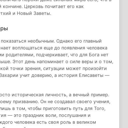
 кончине. Церковь почитает его как
етхий и Новый Заветы.
еры
 показаться необычным. Однако его главный
инает воплощаться еще до появления человека
и родителями, подчеркивает, что для Бога нет
ыше. Этот день напоминает о силе веры и о том,
ской точки зрения, ситуации может произойти
я Захарии учит доверию, а история Елисаветы —
сто историческая личность, а вечный пример.
оему призванию. Он не создавал своего учения,
лишь в том, чтобы приготовить путь для Того,
тия — это праздник воли, послушания и
аждого человека есть своя роль в великом