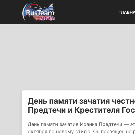
ГЛАВН
День памяти зачатия честн
Предтечи и Крестителя Го
День памяти зачатия Иоанна Предтечи — э
октября по новому стилю. Он посвящен не 