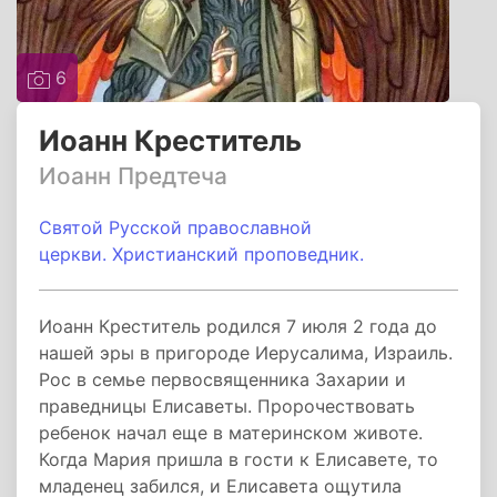
6
Иоанн Креститель
Иоанн Предтеча
Святой Русской православной
церкви. Христианский проповедник.
Иоанн Креститель родился 7 июля 2 года до
нашей эры в пригороде Иерусалима, Израиль.
Рос в семье первосвященника Захарии и
праведницы Елисаветы. Пророчествовать
ребенок начал еще в материнском животе.
Когда Мария пришла в гости к Елисавете, то
младенец забился, и Елисавета ощутила