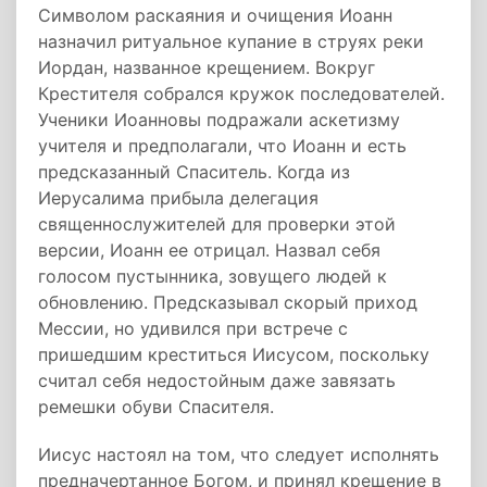
Символом раскаяния и очищения Иоанн
назначил ритуальное купание в струях реки
Иордан, названное крещением. Вокруг
Крестителя собрался кружок последователей.
Ученики Иоанновы подражали аскетизму
учителя и предполагали, что Иоанн и есть
предсказанный Спаситель. Когда из
Иерусалима прибыла делегация
священнослужителей для проверки этой
версии, Иоанн ее отрицал. Назвал себя
голосом пустынника, зовущего людей к
обновлению. Предсказывал скорый приход
Мессии, но удивился при встрече с
пришедшим креститься Иисусом, поскольку
считал себя недостойным даже завязать
ремешки обуви Спасителя.
Иисус настоял на том, что следует исполнять
предначертанное Богом, и принял крещение в