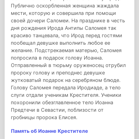
Публично оскорбленная женщина жаждала
мести, которую и совершила при помощи
своей дочери Саломеи. На празднике в честь
дня рождения Ирода Антипы Саломея так
красиво танцевала, что Ирод перед гостями
пообещал девушке выполнить любое ее
желание. Подстрекаемая матерью, Саломея
попросила в подарок голову Иоанна.
Отправленный в тюрьму оруженосец отрубил
пророку голову и преподнес девушке
жутковатый подарок на серебряном блюде.
Голову Саломея передала Иродиаде, а тело
слуги отдали ученикам Крестителя. Ученики
похоронили обезглавленное тело Иоанна
Предтечи в Севастии, поблизости от
гробницы пророка Елисея.
Память об Иоанне Крестителе