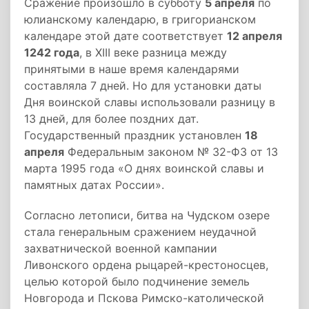
Сражение произошло в субботу
5 апреля
по
юлианскому календарю, в григорианском
календаре этой дате соответствует
12 апреля
1242 года
, в XIII веке разница между
принятыми в наше время календарями
составляла 7 дней. Но для установки даты
Дня воинской славы использовали разницу в
13 дней, для более поздних дат.
Государственный праздник установлен
18
апреля
Федеральным законом № 32-ФЗ от 13
марта 1995 года «О днях воинской славы и
памятных датах России».
Согласно летописи, битва на Чудском озере
стала генеральным сражением неудачной
захватнической военной кампании
Ливонского ордена рыцарей-крестоносцев,
целью которой было подчинение земель
Новгорода и Пскова Римско-католической