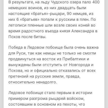
В результате, на льду Чудского озера пало 400
немецких воинов, из них двадцать были
настоящие «братья»-рыцари, 90 немцев, из
них 6 «братьев» попали к русским в плен. По
летописи пленные шли возле своих коней во
время радостного въезда князя Александра в
Псков после битвы.
Победа в Ледовом побоище была очень важна
для Руси, так как немцы не только не смогли
продвинуться на восток из Прибалтики и
вынуждены были отступить от Новгорода и
Пскова, но и официально отказались от всех
претензий на русские земли, правда,
относительно ненадолго.
Ледовое побоище стало первым в истории
примером разгрома рыцарей войском,
состоявшим в основном из пехоты, что