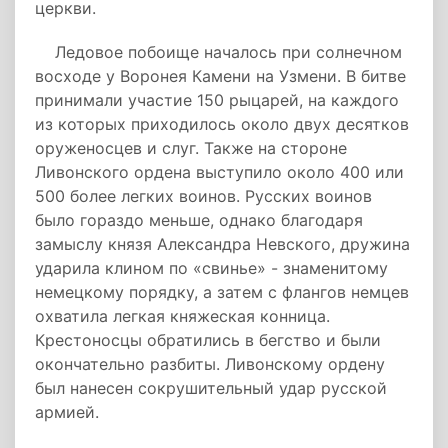
церкви.
Ледовое побоище началось при солнечном
восходе у Воронея Камени на Узмени. В битве
принимали участие 150 рыцарей, на каждого
из которых приходилось около двух десятков
оруженосцев и слуг. Также на стороне
Ливонского ордена выступило около 400 или
500 более легких воинов. Русских воинов
было гораздо меньше, однако благодаря
замыслу князя Александра Невского, дружина
ударила клином по «свинье» - знаменитому
немецкому порядку, а затем с флангов немцев
охватила легкая княжеская конница.
Крестоносцы обратились в бегство и были
окончательно разбиты. Ливонскому ордену
был нанесен сокрушительный удар русской
армией.