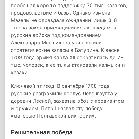
пообещал королю поддержку 30 тыс. казаков,
продовольствие и базы. Однако измена
Мазепы не оправдала ожиданий: лишь 3–8
тыс. казаков присоединились к шведам, а
русские войска под командованием
Александра Меншикова уничтожили
стратегические запасы в Батурине. К весне
1709 года армия Карла XII сократилась до 28
тыс. человек, а ее тылы атаковали калмыки и
казаки.
Ключевой эпизод: В сентябре 1708 года
русские разгромили корпус Левенгаупта у
деревни Лесной, захватив обоз с провиантом
и оружием. Петр I назвал эту победу
«матерью Полтавской виктории».
Решительная победа