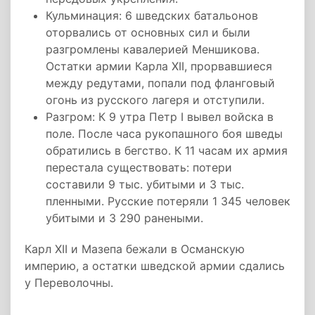
Кульминация: 6 шведских батальонов
оторвались от основных сил и были
разгромлены кавалерией Меншикова.
Остатки армии Карла XII, прорвавшиеся
между редутами, попали под фланговый
огонь из русского лагеря и отступили.
Разгром: К 9 утра Петр I вывел войска в
поле. После часа рукопашного боя шведы
обратились в бегство. К 11 часам их армия
перестала существовать: потери
составили 9 тыс. убитыми и 3 тыс.
пленными. Русские потеряли 1 345 человек
убитыми и 3 290 ранеными.
Карл XII и Мазепа бежали в Османскую
империю, а остатки шведской армии сдались
у Переволочны.