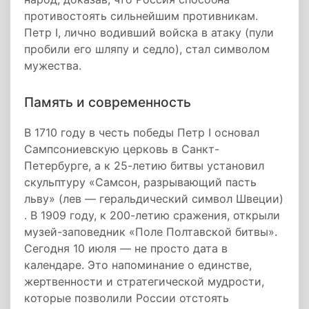
противостоять сильнейшим противникам.
Петр I, лично водивший войска в атаку (пули
пробили его шляпу и седло), стал символом
мужества.
Память и современность
В 1710 году в честь победы Петр I основал
Сампсониевскую церковь в Санкт-
Петербурге, а к 25-летию битвы установил
скульптуру «Самсон, разрывающий пасть
льву» (лев — геральдический символ Швеции)
. В 1909 году, к 200-летию сражения, открыли
музей-заповедник «Поле Полтавской битвы».
Сегодня 10 июля — не просто дата в
календаре. Это напоминание о единстве,
жертвенности и стратегической мудрости,
которые позволили России отстоять