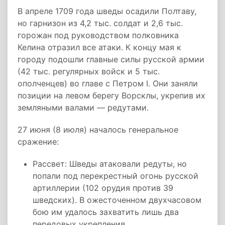
В апреле 1709 года шведы осадили Полтаву,
но гарнизон из 4,2 тыс. солдат и 2,6 тыс.
горожан под руководством полковника
Келина отразил все атаки. К концу мая к
городу подошли главные силы русской армии
(42 тыс. регулярных войск и 5 тыс.
ополченцев) во главе с Петром I. Они заняли
позиции на левом берегу Ворсклы, укрепив их
земляными валами — редутами.
27 июня (8 июля) началось генеральное
сражение:
Рассвет: Шведы атаковали редуты, но
попали под перекрестный огонь русской
артиллерии (102 орудия против 39
шведских). В ожесточенном двухчасовом
бою им удалось захватить лишь два
передовых укрепления.