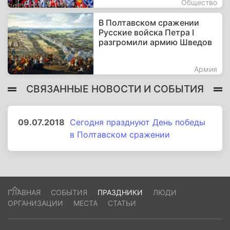
Общество
В Полтавском сражении
Русские войска Петра I
разгромили армию Шведов
Армия
СВЯЗАННЫЕ НОВОСТИ И СОБЫТИЯ
09.07.2018
Сегодня празднуют День победы
в Полтавском сражении
ГЛАВНАЯ
СОБЫТИЯ
ПРАЗДНИКИ
ЛЮДИ
ОРГАНИЗАЦИИ
МЕСТА
СТАТЬИ