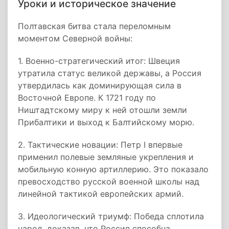
Уроки и историческое значение
Полтавская битва стала переломным
моментом Северной войны:
1. Военно-стратегический итог: Швеция
утратила статус великой державы, а Россия
утвердилась как доминирующая сила в
Восточной Европе. К 1721 году по
Ништадтскому миру к ней отошли земли
Прибалтики и выход к Балтийскому морю.
2. Тактические новации: Петр I впервые
применил полевые земляные укрепления и
мобильную конную артиллерию. Это показало
превосходство русской военной школы над
линейной тактикой европейских армий.
3. Идеологический триумф: Победа сплотила
народ, доказав, что Россия способна