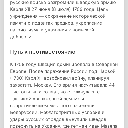
русские войска разгромили шведскую армию
Карла XII 27 июня (8 июля) 1709 года. Цель
учреждения — сохранение исторической
памяти о подвигах предков, укрепление
патриотизма и уважения к воинской
доблести.
Путь к противостоянию
К 1708 году Швеция доминировала в Северной
Европе. После поражения России под Нарвой
(1700) Карл XII возобновил войну, планируя
захватить Москву. Его армия насчитывала 44
тыс. опытных солдат, но столкнулась с
тактикой «выжженной земли» и
сопротивлением местного населения
Белоруссии. Неблагоприятные условия и
удары русских отрядов вынудили шведов
повернуть на Украину, где гетман Иван Мазепа