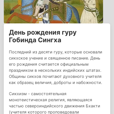
День рождения гуру
Гобинда Сингха
Последний из десяти гуру, которые основали
сикхское учение и священное писание. День
его рождения считается официальным
праздником в нескольких индийских штатах.
Общины сикхов почитают духовного учителя
как образец величия, доброты и набожности.
Сикхизм - самостоятельная
монотеистическая религия, являющаяся
частью североиндийского движения Бхакти
(учителя которого проповедовали