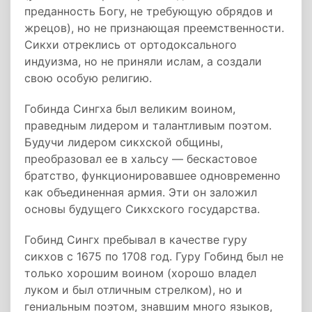
преданность Богу, не требующую обрядов и
жрецов), но не признающая преемственности.
Сикхи отреклись от ортодоксального
индуизма, но не приняли ислам, а создали
свою особую религию.
Гобинда Сингха был великим воином,
праведным лидером и талантливым поэтом.
Будучи лидером сикхской общины,
преобразовал ее в хальсу — бескастовое
братство, функционировавшее одновременно
как объединенная армия. Эти он заложил
основы будущего Сикхского государства.
Гобинд Сингх пребывал в качестве гуру
сикхов с 1675 по 1708 год. Гуру Гобинд был не
только хорошим воином (хорошо владел
луком и был отличным стрелком), но и
гениальным поэтом, знавшим много языков,