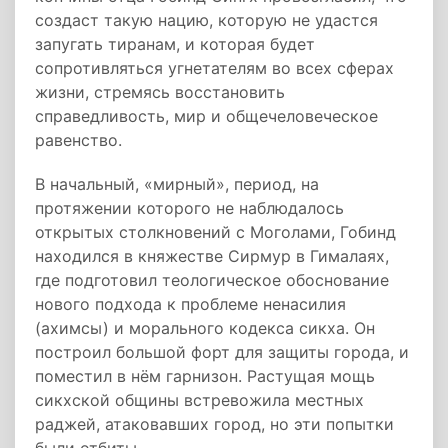
создаст такую нацию, которую не удастся
запугать тиранам, и которая будет
сопротивляться угнетателям во всех сферах
жизни, стремясь восстановить
справедливость, мир и общечеловеческое
равенство.
В начальный, «мирный», период, на
протяжении которого не наблюдалось
открытых столкновений с Моголами, Гобинд
находился в княжестве Сирмур в Гималаях,
где подготовил теологическое обоснование
нового подхода к проблеме ненасилия
(ахимсы) и морального кодекса сикха. Он
построил большой форт для защиты города, и
поместил в нём гарнизон. Растущая мощь
сикхской общины встревожила местных
раджей, атаковавших город, но эти попытки