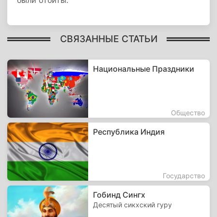
были отбиты.
СВЯЗАННЫЕ СТАТЬИ
Национальные Праздники
Общество
Республика Индия
Государство
Гобинд Сингх
Десятый сикхский гуру