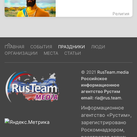
Религия
ГЛАВНАЯ
СОБЫТИЯ
ПРАЗДНИКИ
ЛЮДИ
ОРГАНИЗАЦИИ
МЕСТА
СТАТЬИ
© 2021
RusTeam.media
Российское
информационное
агентство Рустим
email:
ria@rus.team
.
Информационное
агентство «Рустим»,
зарегистрировано
Роскомнадзором,