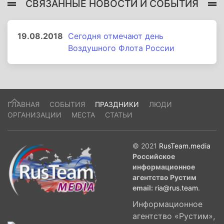
СВЯЗАННЫЕ НОВОСТИ И СОБЫТИЯ
19.08.2018
Сегодня отмечают день
Воздушного Флота России
ГЛАВНАЯ
СОБЫТИЯ
ПРАЗДНИКИ
ЛЮДИ
ОРГАНИЗАЦИИ
МЕСТА
СТАТЬИ
© 2021
RusTeam.media
Российское
информационное
агентство Рустим
email:
ria@rus.team
.
Информационное
агентство «Рустим»,