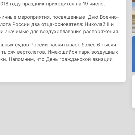
2018 году праздник приходится на 19 число.
дничные мероприятия, посвященные Дню Военно-
ота России два отца-основателя: Николай II и
ли значимые для воздухоплавания распоряжения.
ушных судов России насчитывает более 6 тысяч
 2 тысяч вертолетов. Имеющийся парк воздушных
зки. Напомним, что День гражданской авиации