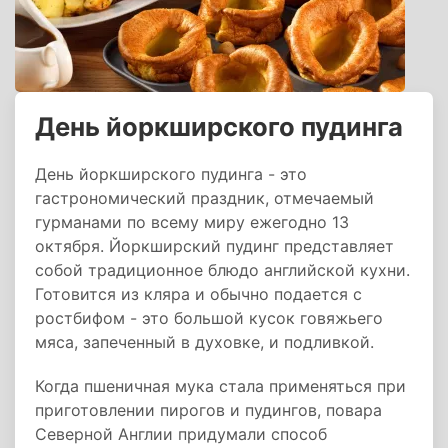
День йоркширского пудинга
День йоркширского пудинга - это
гастрономический праздник, отмечаемый
гурманами по всему миру ежегодно 13
октября. Йоркширский пудинг представляет
собой традиционное блюдо английской кухни.
Готовится из кляра и обычно подается с
ростбифом - это большой кусок говяжьего
мяса, запеченный в духовке, и подливкой.
Когда пшеничная мука стала применяться при
приготовлении пирогов и пудингов, повара
Северной Англии придумали способ