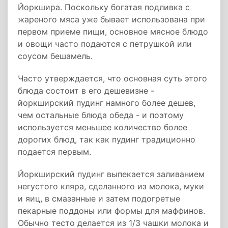
Йоркшира. Поскольку богатая подливка с
жареного мяса уже бывает использована при
первом приеме пищи, основное мясное блюдо
и овощи часто подаются с петрушкой или
соусом бешамель.
Часто утверждается, что основная суть этого
блюда состоит в его дешевизне -
йоркширский пудинг намного более дешев,
чем остальные блюда обеда - и поэтому
используется меньшее количество более
дорогих блюд, так как пудинг традиционно
подается первым.
Йоркширский пудинг выпекается заливанием
негустого кляра, сделанного из молока, муки
и яиц, в смазанные и затем подогретые
пекарные поддоны или формы для маффинов.
Обычно тесто делается из 1/3 чашки молока и