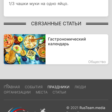
1/3 чашки муки на одно яйцо.
СВЯЗАННЫЕ СТАТЬИ
Гастрономический
календарь
Общество
ГЛАВНАЯ
СОБЫТИЯ
ПРАЗДНИКИ
ЛЮДИ
ОРГАНИЗАЦИИ
МЕСТА
СТАТЬИ
© 2021
RusTeam.media