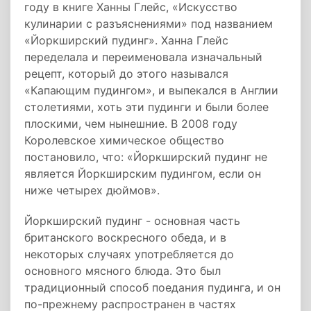
году в книге Ханны Глейс, «Искусство
кулинарии с разъяснениями» под названием
«Йоркширский пудинг». Ханна Глейс
переделала и переименовала изначальный
рецепт, который до этого назывался
«Капающим пудингом», и выпекался в Англии
столетиями, хоть эти пудинги и были более
плоскими, чем нынешние. В 2008 году
Королевское химическое общество
постановило, что: «Йоркширский пудинг не
является Йоркширским пудингом, если он
ниже четырех дюймов».
Йоркширский пудинг - основная часть
британского воскресного обеда, и в
некоторых случаях употребляется до
основного мясного блюда. Это был
традиционный способ поедания пудинга, и он
по-прежнему распространен в частях