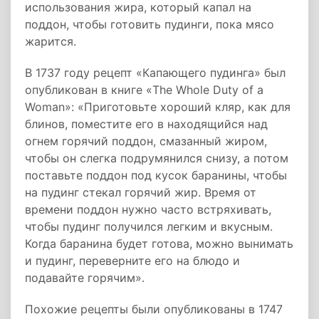
использования жира, который капал на
поддон, чтобы готовить пудинги, пока мясо
жарится.
В 1737 году рецепт «Капающего пудинга» был
опубликован в книге «The Whole Duty of a
Woman»: «Приготовьте хороший кляр, как для
блинов, поместите его в находящийся над
огнем горячий поддон, смазанный жиром,
чтобы он слегка подрумянился снизу, а потом
поставьте поддон под кусок баранины, чтобы
на пудинг стекал горячий жир. Время от
времени поддон нужно часто встряхивать,
чтобы пудинг получился легким и вкусным.
Когда баранина будет готова, можно вынимать
и пудинг, переверните его на блюдо и
подавайте горячим».
Похожие рецепты были опубликованы в 1747