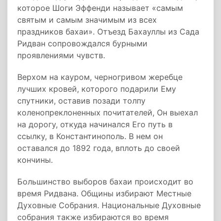
которое Шоги Эффенди называет «самым
святым и самым значимым из всех
праздников бахаи». Отъезд Бахауллы из Сада
Ридван сопровождался бурными
проявлениями чувств.
Верхом на кауром, черногривом жеребце
лучших кровей, которого подарили Ему
спутники, оставив позади толпу
коленопреклоненных почитателей, Он выехал
на дорогу, откуда начинался Его путь в
ссылку, в Константинополь. В нем он
оставался до 1892 года, вплоть до своей
кончины.
Большинство выборов бахаи происходит во
время Ридвана. Общины избирают Местные
Духовные Собрания. Национальные Духовные
собрания также избираются во время