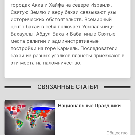
городах Акка и Хайфа на севере Израиля.
Святую Землю и веру бахаи связывают узы
исторических обстоятельств. Всемирный
центр бахаи в себя включает Усыпальницы
Бахауллы, Абдул-Баха и Баба, иные Святые
места религии и административные
постройки на горе Кармель. Последователи
бахаи из разных уголков планеты приезжают в
эти места на паломничество.
СВЯЗАННЫЕ СТАТЬИ
Национальные Праздники
Общество