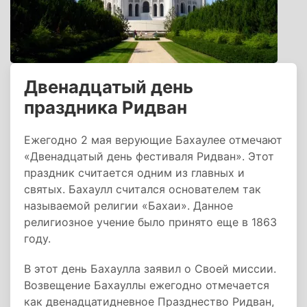
Двенадцатый день
праздника Ридван
Ежегодно 2 мая верующие Бахаулее отмечают
«Двенадцатый день фестиваля Ридван». Этот
праздник считается одним из главных и
святых. Бахаулл считался основателем так
называемой религии «Бахаи». Данное
религиозное учение было принято еще в 1863
году.
В этот день Бахаулла заявил о Своей миссии.
Возвещение Бахауллы ежегодно отмечается
как двенадцатидневное Празднество Ридван,