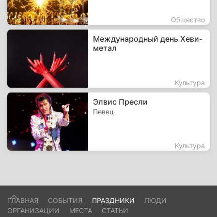
Общество
Международный день Хеви-
метал
Культура
Элвис Пресли
Певец
Культура
ГЛАВНАЯ
СОБЫТИЯ
ПРАЗДНИКИ
ЛЮДИ
ОРГАНИЗАЦИИ
МЕСТА
СТАТЬИ