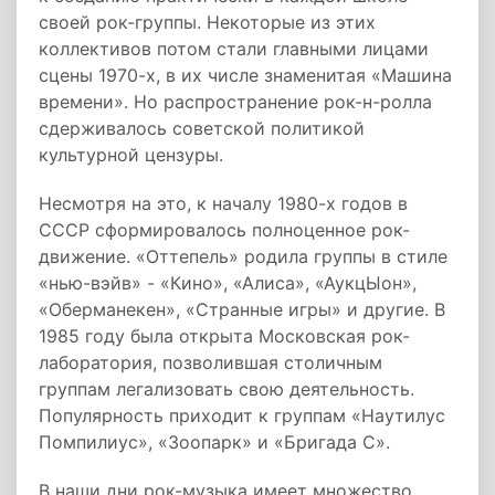
своей рок-группы. Некоторые из этих
коллективов потом стали главными лицами
сцены 1970-х, в их числе знаменитая «Машина
времени». Но распространение рок-н-ролла
сдерживалось советской политикой
культурной цензуры.
Несмотря на это, к началу 1980-х годов в
СССР сформировалось полноценное рок-
движение. «Оттепель» родила группы в стиле
«нью-вэйв» - «Кино», «Алиса», «АукцЫон»,
«Оберманекен», «Странные игры» и другие. В
1985 году была открыта Московская рок-
лаборатория, позволившая столичным
группам легализовать свою деятельность.
Популярность приходит к группам «Наутилус
Помпилиус», «Зоопарк» и «Бригада С».
В наши дни рок-музыка имеет множество