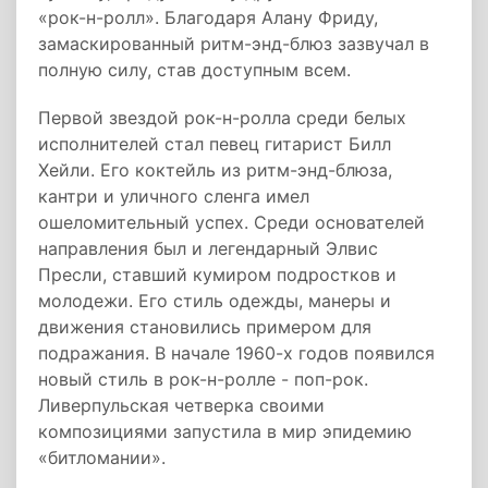
«рок-н-ролл». Благодаря Алану Фриду,
замаскированный ритм-энд-блюз зазвучал в
полную силу, став доступным всем.
Первой звездой рок-н-ролла среди белых
исполнителей стал певец гитарист Билл
Хейли. Его коктейль из ритм-энд-блюза,
кантри и уличного сленга имел
ошеломительный успех. Среди основателей
направления был и легендарный Элвис
Пресли, ставший кумиром подростков и
молодежи. Его стиль одежды, манеры и
движения становились примером для
подражания. В начале 1960-х годов появился
новый стиль в рок-н-ролле - поп-рок.
Ливерпульская четверка своими
композициями запустила в мир эпидемию
«битломании».