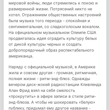
мировой войны, люди стремились к покою и
размеренной жизни. Потрясений никто не
хотел. Отражением общественных настроений
была музыка того периода - спокойная и
сентиментальная, со сладкоголосым вокалом.
На официальном музыкальном Олимпе США
продвигалась идея оградить культуру белых
от дикой культуры черных и создать
добропорядочный образ респектабельного
американца.
Наряду с официальной музыкой, в Америке
жила и совсем другая - громкая, ритмичная,
полная жизни - ритм-энд-блюз. Однажды
вечером диск-жокей радиостанции Кливленда
Алан Фрид взял на себя смелость
«прокрутить» в эфире записи в стиле ритм-
энд-блюза. А чтобы не шокировать «белую»
публику, придумал ему другое название -