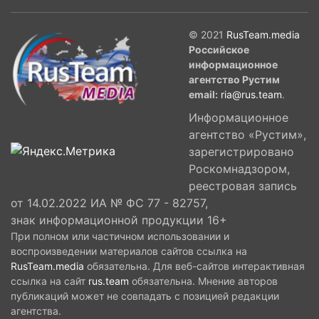
© 2021
RusTeam.media
Российское
информационное
агентство Рустим
email:
ria@rus.team
.
Информационное
агентство «Рустим»,
зарегистрировано
Роскомнадзором,
реестровая запись
от 14.02.2022 ИА № ФС 77 - 82757,
знак информационной продукции 16+
При полном или частичном использовании и
воспроизведении материалов сайтов ссылка на
RusTeam.media
обязательна. Для веб-сайтов интерактивная
ссылка на сайт
rus.team
обязательна. Мнение авторов
публикаций может не совпадать с позицией редакции
агентства.