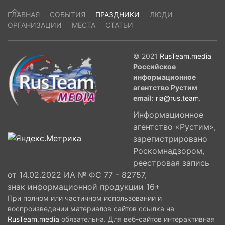
ГЛАВНАЯ
СОБЫТИЯ
ПРАЗДНИКИ
ЛЮДИ
ОРГАНИЗАЦИИ
МЕСТА
СТАТЬИ
© 2021
RusTeam.media
Российское
информационное
агентство Рустим
email:
ria@rus.team
.
Информационное
агентство «Рустим»,
зарегистрировано
Роскомнадзором,
реестровая запись
от 14.02.2022 ИА № ФС 77 - 82757,
знак информационной продукции 16+
При полном или частичном использовании и
воспроизведении материалов сайтов ссылка на
RusTeam.media
обязательна. Для веб-сайтов интерактивная