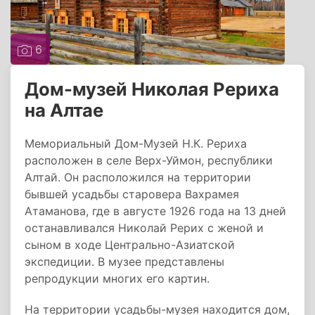
6
Дом-музей Николая Рериха
на Алтае
Мемориальный Дом-Музей Н.К. Рериха
расположен в селе Верх-Уймон, республики
Алтай. Он расположился на территории
бывшей усадьбы старовера Вахрамея
Атаманова, где в августе 1926 года на 13 дней
останавливался Николай Рерих с женой и
сыном в ходе Центрально-Азиатской
экспедиции. В музее представлены
репродукции многих его картин.
На территории усадьбы-музея находится дом,