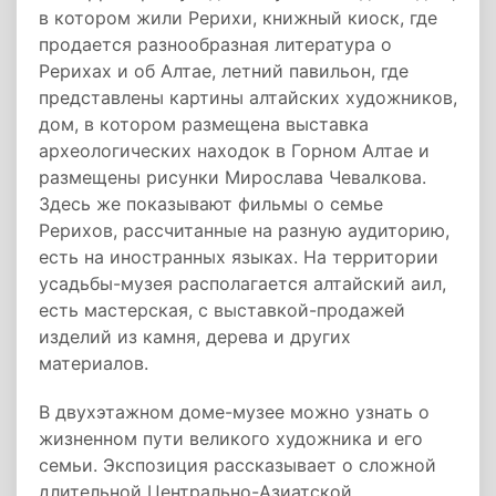
в котором жили Рерихи, книжный киоск, где
продается разнообразная литература о
Рерихах и об Алтае, летний павильон, где
представлены картины алтайских художников,
дом, в котором размещена выставка
археологических находок в Горном Алтае и
размещены рисунки Мирослава Чевалкова.
Здесь же показывают фильмы о семье
Рерихов, рассчитанные на разную аудиторию,
есть на иностранных языках. На территории
усадьбы-музея располагается алтайский аил,
есть мастерская, с выставкой-продажей
изделий из камня, дерева и других
материалов.
В двухэтажном доме-музее можно узнать о
жизненном пути великого художника и его
семьи. Экспозиция рассказывает о сложной
длительной Центрально-Азиатской