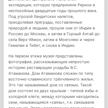
экспедиции, которую предприняли Рерихи в
неспокойные двадцатые годы прошлого века.
Под угрозой бандитских налетов,
преодолевая преграды, поставленные
природой и людьми, прошли они от Индии в
Россию до Москвы, а затем в Горный Алтай до
села Верх-Уймон, затем в Монголию и через
Гималаи в Тибет, и снова в Индию.
На первом этаже музея представлены
фотографии, рассказывающие непростую
историю реставрации усадьбы В.С.
Атаманова. Дом Атаманова сложен по типу
восточно-славянского трёхчленного жилья.
Это так называемый дом со связью. Такой
дом состоял из двух крыльев - теплой избы и
холодной клети, между которыми находились
сени, называющиеся «связь», т.к. связывали