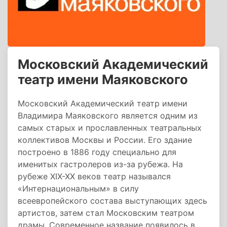
Московский Академический
театр имени Маяковского
Московский Академический театр имени
Владимира Маяковского является одним из
самых старых и прославленных театральных
коллективов Москвы и России. Его здание
построено в 1886 году специально для
именитых гастролеров из-за рубежа. На
рубеже XIX-XX веков театр назывался
«Интернациональным» в силу
всеевропейского состава выступающих здесь
артистов, затем стал Московским театром
драмы. Современное название появилось в