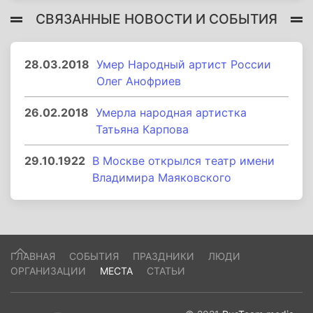
СВЯЗАННЫЕ НОВОСТИ И СОБЫТИЯ
28.03.2018
Умер Народный артист России
Олег Анофриев
26.02.2018
Умерла народная артистка
Татьяна Карпова
29.10.1922
В Москве открылся театр имени
Владимира Маяковского
ГЛАВНАЯ
СОБЫТИЯ
ПРАЗДНИКИ
ЛЮДИ
ОРГАНИЗАЦИИ
МЕСТА
СТАТЬИ