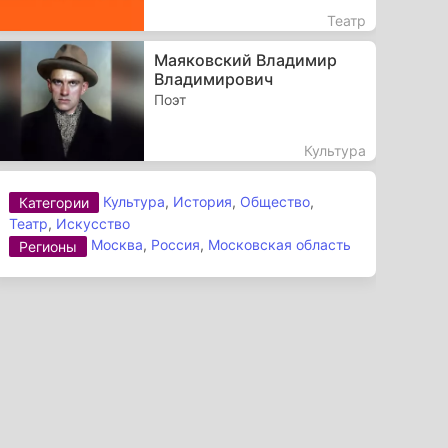
Театр
Маяковский Владимир
Владимирович
Поэт
Культура
Культура
,
История
,
Общество
,
Категории
Театр
,
Искусство
Москва
,
Россия
,
Московская область
Регионы