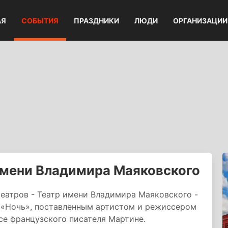
АЯ
СОБЫТИЯ
ПРАЗДНИКИ
ЛЮДИ
ОРГАНИЗАЦИИ
имени Владимира Маяковского
еатров - Театр имени Владимира Маяковского -
м «Ночь», поставленным артистом и режиссером
се французского писателя Мартине.