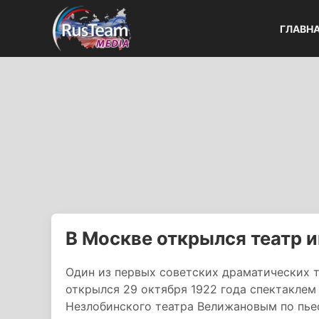
ГЛАВН
В Москве открылся театр 
Один из первых советских драматических т
открылся 29 октября 1922 года спектакле
Незлобинского театра Велижановым по пье