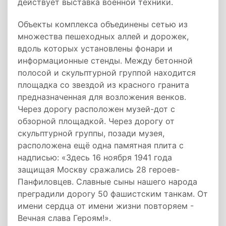
действует выставка военной техники.
Объекты комплекса объединены сетью из
множества пешеходных аллей и дорожек,
вдоль которых установлены фонари и
информационные стенды. Между бетонной
полосой и скульптурной группой находится
площадка со звездой из красного гранита
предназначенная для возложения венков.
Через дорогу расположен музей-дот с
обзорной площадкой. Через дорогу от
скульптурной группы, позади музея,
расположена ещё одна памятная плита с
надписью: «Здесь 16 ноября 1941 года
защищая Москву сражались 28 героев-
Панфиловцев. Славные сыны нашего народа
преградили дорогу 50 фашистским танкам. От
имени сердца от имени жизни повторяем -
Вечная слава Героям!».