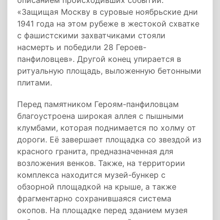
описанием происходивших событий:
«Защищая Москву в суровые ноябрьские дни
1941 года на этом рубеже в жестокой схватке
с фашистскими захватчиками стояли
насмерть и победили 28 Героев-
панфиловцев». Другой конец упирается в
ритуальную площадь, выложенную бетонными
плитами.
Перед памятником Героям-панфиловцам
благоустроена широкая аллея с пышными
клумбами, которая поднимается по холму от
дороги. Её завершает площадка со звездой из
красного гранита, предназначенная для
возложения венков. Также, на территории
комплекса находится музей-бункер с
обзорной площадкой на крыше, а также
фрагментарно сохранившаяся система
окопов. На площадке перед зданием музея