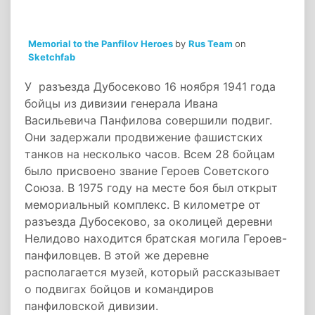
Memorial to the Panfilov Heroes
by
Rus Team
on
Sketchfab
У разъезда Дубосеково 16 ноября 1941 года
бойцы из дивизии генерала Ивана
Васильевича Панфилова совершили подвиг.
Они задержали продвижение фашистских
танков на несколько часов. Всем 28 бойцам
было присвоено звание Героев Советского
Союза. В 1975 году на месте боя был открыт
мемориальный комплекс. В километре от
разъезда Дубосеково, за околицей деревни
Нелидово находится братская могила Героев-
панфиловцев. В этой же деревне
располагается музей, который рассказывает
о подвигах бойцов и командиров
панфиловской дивизии.