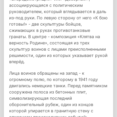
ассоциирующаяся с политическим
руководителем, который вглядывается в даль
из-под руки. По левую сторону от него «К бою
готовы!» - две скульптуры бойцов,
сжимающих в руках противотанковые
гранаты. В центре - композиция «Клятва на
верность Родине», состоящая из трех
скульптур воинов с лицами преисполненными
решимости, один из которых указывает рукой
вперёд.
Лица воинов обращены на запад - к
огромному полю, по которому в 1941 году
двигались немецкие танки. Перед памятником
сооружена полоса из бетонных плит,
символизирующая последний
оборонительный рубеж, один из концов
которой упирается в гранитную стену с