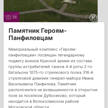
36
Памятник Героям-
Панфиловцам
Мемориальный комплекс «Героям-
панфиловцам» посвящен легендарному
подвигу воинов Красной армии из состава
группы истребителей танков 4-й роты 2-го
батальона 1075-го стрелкового полка 316-й
стрелковой дивизии генерал-майора Ивана
Васильевича Панфилова. Памятник
расположился на возвышенности в открытом
поле за поселком Дубосеково, который
находится в Волоколамском районе
Московской области.