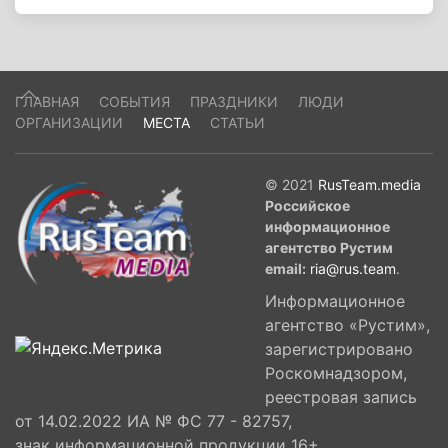
ГЛАВНАЯ
СОБЫТИЯ
ПРАЗДНИКИ
ЛЮДИ
ОРГАНИЗАЦИИ
МЕСТА
СТАТЬИ
© 2021
RusTeam.media
Российское
информационное
агентство Рустим
email:
ria@rus.team
.
Информационное
агентство «Рустим»,
зарегистрировано
Роскомнадзором,
реестровая запись
от 14.02.2022 ИА № ФС 77 - 82757,
знак информационной продукции 16+