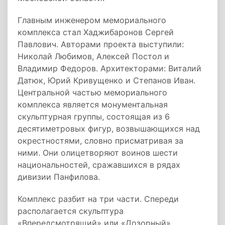
Главным инженером мемориального
комплекса стал Хаджибаронов Сергей
Павлович. Авторами проекта выступили:
Николай Любимов, Алексей Постол и
Владимир Федоров. Архитекторами: Виталий
Датюк, Юрий Кривущенко и Степанов Иван.
Центральной частью мемориального
комплекса является монументальная
скульптурная группы, состоящая из 6
десятиметровых фигур, возвышающихся над
окрестностями, словно присматривая за
ними. Они олицетворяют воинов шести
национальностей, сражавшихся в рядах
дивизии Панфилова.
Комплекс разбит на три части. Спереди
располагается скульптура
«Впередсмотрящий» или «Дозорный»,