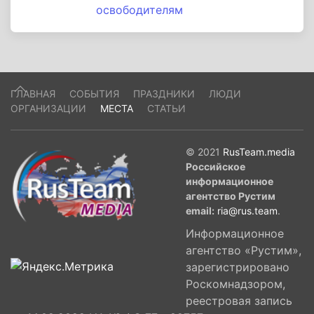
освободителям
ГЛАВНАЯ
СОБЫТИЯ
ПРАЗДНИКИ
ЛЮДИ
ОРГАНИЗАЦИИ
МЕСТА
СТАТЬИ
© 2021
RusTeam.media
Российское
информационное
агентство Рустим
email:
ria@rus.team
.
Информационное
агентство «Рустим»,
зарегистрировано
Роскомнадзором,
реестровая запись