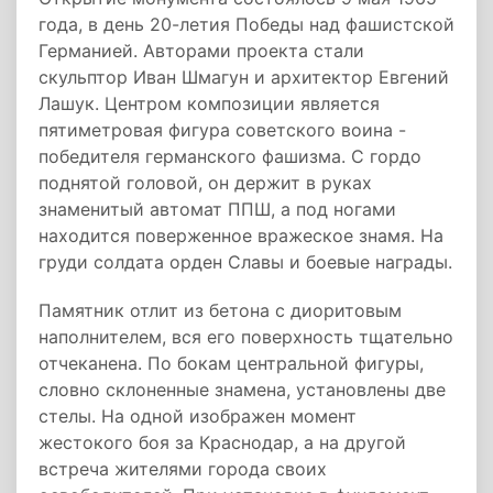
года, в день 20-летия Победы над фашистской
Германией. Авторами проекта стали
скульптор Иван Шмагун и архитектор Евгений
Лашук. Центром композиции является
пятиметровая фигура советского воина -
победителя германского фашизма. С гордо
поднятой головой, он держит в руках
знаменитый автомат ППШ, а под ногами
находится поверженное вражеское знамя. На
груди солдата орден Славы и боевые награды.
Памятник отлит из бетона с диоритовым
наполнителем, вся его поверхность тщательно
отчеканена. По бокам центральной фигуры,
словно склоненные знамена, установлены две
стелы. На одной изображен момент
жестокого боя за Краснодар, а на другой
встреча жителями города своих