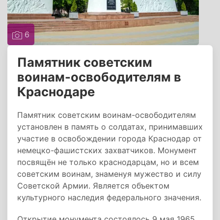
6
Памятник советским
воинам-освободителям в
Краснодаре
Памятник советским воинам-освободителям
установлен в память о солдатах, принимавших
участие в освобождении города Краснодар от
немецко-фашистских захватчиков. Монумент
посвящён не только краснодарцам, но и всем
советским воинам, знаменуя мужество и силу
Советской Армии. Является объектом
культурного наследия федерального значения.
Открытие монумента состоялось 9 мая 1965