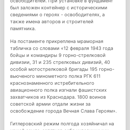
освободителей. При установке в фундамент
был заложен контейнер с историческими
сведениями о героях - освободителях, а
также имена авторов и строителей
памятника.
На постаменте прикреплена мраморная
табличка со словами «12 февраля 1943 года
бойцы и командиры 9 горно-стрелковой
дивизии, 31 и 235 стрелковых дивизий, 40
особой мотострелковой бригады 195 горно-
вьюченого минометного полка РГК 611
краснознаменного истребительного
авиационного полка изгнали фашистских
захватчиков из Краснодара. 1800 воинов
советской армии отдали жизни за
освобождение города Вечная Слава Героям».
Гитлеровский режим полгода хозяйничал на