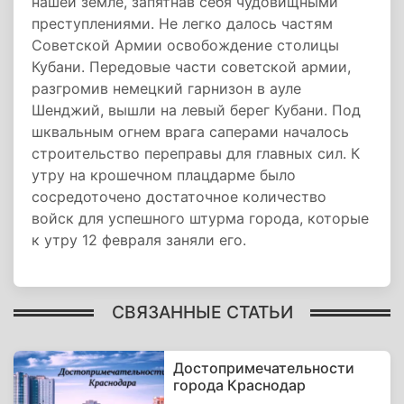
нашей земле, запятнав себя чудовищными
преступлениями. Не легко далось частям
Советской Армии освобождение столицы
Кубани. Передовые части советской армии,
разгромив немецкий гарнизон в ауле
Шенджий, вышли на левый берег Кубани. Под
шквальным огнем врага саперами началось
строительство переправы для главных сил. К
утру на крошечном плацдарме было
сосредоточено достаточное количество
войск для успешного штурма города, которые
к утру 12 февраля заняли его.
СВЯЗАННЫЕ СТАТЬИ
Достопримечательности
города Краснодар