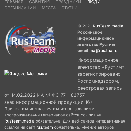
ГЛАВНАЯ
СОБЫТИЯ
ПРАЗДНИКИ
ЛЮДИ
ОРГАНИЗАЦИИ
МЕСТА
СТАТЬИ
© 2021
RusTeam.media
Российское
информационное
агентство Рустим
email:
ria@rus.team
.
Информационное
агентство «Рустим»,
зарегистрировано
Роскомнадзором,
реестровая запись
от 14.02.2022 ИА № ФС 77 - 82757,
знак информационной продукции 16+
При полном или частичном использовании и
воспроизведении материалов сайтов ссылка на
RusTeam.media
обязательна. Для веб-сайтов интерактивная
ссылка на сайт
rus.team
обязательна. Мнение авторов