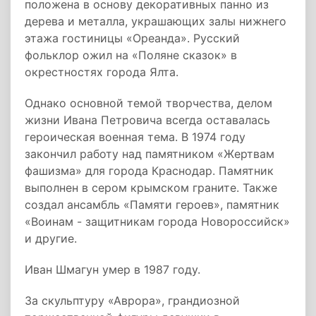
положена в основу декоративных панно из
дерева и металла, украшающих залы нижнего
этажа гостиницы «Ореанда». Русский
фольклор ожил на «Поляне сказок» в
окрестностях города Ялта.
Однако основной темой творчества, делом
жизни Ивана Петровича всегда оставалась
героическая военная тема. В 1974 году
закончил работу над памятником «Жертвам
фашизма» для города Краснодар. Памятник
выполнен в сером крымском граните. Также
создал ансамбль «Памяти героев», памятник
«Воинам - защитникам города Новороссийск»
и другие.
Иван Шмагун умер в 1987 году.
За скульптуру «Аврора», грандиозной