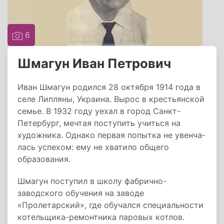
6
Шмагун Иван Петрович
Иван Шмагун родился 28 октября 1914 года в
селе Липляны, Украина. Вырос в крестьянской
семье. В 1932 году уе­хал в город Санкт-
Петербург, мечтая поступить учиться на
художника. Однако первая попытка не увенча­
лась успехом: ему не хватило общего
образования.
Шмагун поступил в школу фабрично-
заводского обучения на заводе
«Пролетарский», где обучался специальности
котельщика-ремонтника паровых котлов.