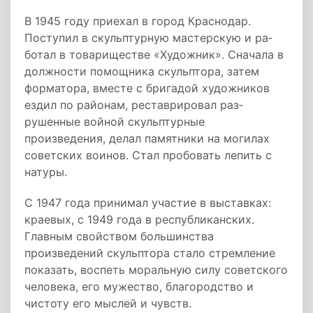
В 1945 году приехал в город Краснодар.
Поступил в скульптурную мастерскую и ра­
ботал в товариществе «Художник». Сначала в
должности помощника скульптора, затем
форматора, вместе с бригадой художников
ездил по районам, реставрировал раз­
рушенные войной скульптурные
произведения, делал памятники на могилах
совет­ских воинов. Стал пробовать лепить с
натуры.
С 1947 года принимал участие в выставках:
краевых, с 1949 года в республиканских.
Главным свойством большинства
произведений скульптора стало стремление
показать, воспеть моральную силу советского
человека, его мужество, благородство и
чистоту его мыслей и чувств.