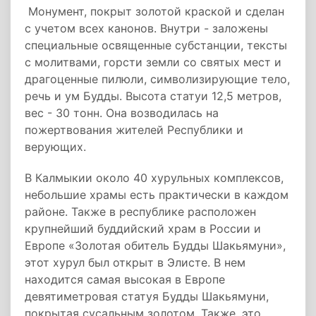
Монумент, покрыт золотой краской и сделан
с учетом всех канонов. Внутри - заложены
специальные освященные субстанции, тексты
с молитвами, горсти земли со святых мест и
драгоценные пилюли, символизирующие тело,
речь и ум Будды. Высота статуи 12,5 метров,
вес - 30 тонн. Она возводилась на
пожертвования жителей Республики и
верующих.
В Калмыкии около 40 хурульных комплексов,
небольшие храмы есть практически в каждом
районе. Также в республике расположен
крупнейший буддийский храм в России и
Европе «Золотая обитель Будды Шакьямуни»,
этот хурул был открыт в Элисте. В нем
находится самая высокая в Европе
девятиметровая статуя Будды Шакьямуни,
покрытая сусальным золотом. Также, это