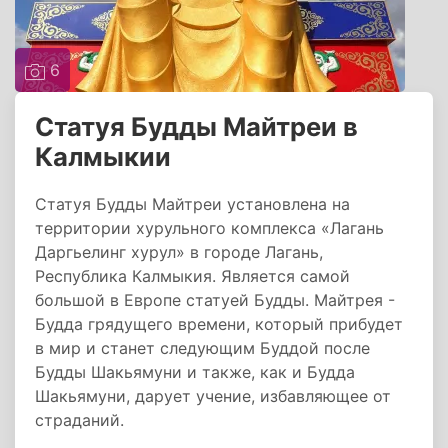
6
Статуя Будды Майтреи в
Калмыкии
Статуя Будды Майтреи установлена на
территории хурульного комплекса «Лагань
Даргьелинг хурул» в городе Лагань,
Республика Калмыкия. Является самой
большой в Европе статуей Будды. Майтрея -
Будда грядущего времени, который прибудет
в мир и станет следующим Буддой после
Будды Шакьямуни и также, как и Будда
Шакьямуни, дарует учение, избавляющее от
страданий.