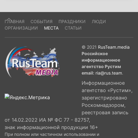
ГЛАВНАЯ
СОБЫТИЯ
ПРАЗДНИКИ
ЛЮДИ
ОРГАНИЗАЦИИ
МЕСТА
СТАТЬИ
© 2021
RusTeam.media
Российское
информационное
агентство Рустим
email:
ria@rus.team
.
Информационное
агентство «Рустим»,
зарегистрировано
Роскомнадзором,
реестровая запись
от 14.02.2022 ИА № ФС 77 - 82757,
знак информационной продукции 16+
При полном или частичном использовании и