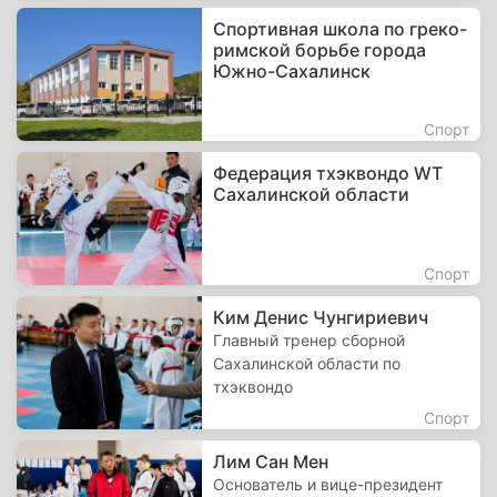
Спортивная школа по греко-
римской борьбе города
Южно-Сахалинск
Спорт
Федерация тхэквондо WT
Сахалинской области
Спорт
Ким Денис Чунгириевич
Главный тренер сборной
Сахалинской области по
тхэквондо
Спорт
Лим Сан Мен
Основатель и вице-президент