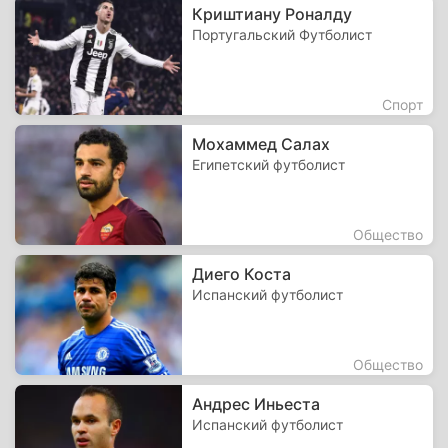
Криштиану Роналду
Португальский Футболист
Спорт
Мохаммед Салах
Египетский футболист
Общество
Диего Коста
Испанский футболист
Общество
Андрес Иньеста
Испанский футболист