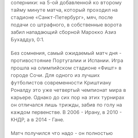
соперники: на 5-ой добавленной ко второму
тайму минуте матча, который проходил на
стадионе «Санкт-Петербург», мяч, после
подачи со штрафного, в собственные ворота
забил нападающий сборной Марокко Азиз
Бухаддуз, 0:1.
Без сомнения, самый ожидаемый матч дня -
противостояние Португалии и Испании. Игра
прошла на олимпийском стадионе «Фишт» в
городе Сочи. Для одного из лучших
футболистов современности Криштиану
Роналду это уже четвертый чемпионат мира в
карьере. Однако до сих пор на этих турнирах
он отличался лишь трижды, забив по голу на
каждом первенстве. В 2006 - Ирану, в 2010 -
КНДР, а в 2014 - Гане.
Матч получился что надо - он полностью