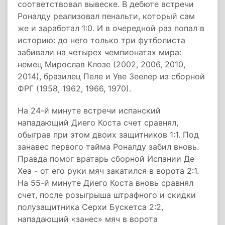
соответствовал вывеске. В дебюте встречи
Роналду реализовал пенальти, который сам
же и заработал 1:0. И в очередной раз попал в
историю: до него только три футболиста
забивали на четырех чемпионатах мира:
немец Мирослав Клозе (2002, 2006, 2010,
2014), бразилец Пеле и Уве Зеелер из сборной
ФРГ (1958, 1962, 1966, 1970).
На 24-й минуте встречи испанский
нападающий Диего Коста счет сравнял,
обыграв при этом двоих защитников 1:1. Под
занавес первого тайма Роналду забил вновь.
Правда помог вратарь сборной Испании Де
Хеа - от его руки мяч закатился в ворота 2:1.
На 55-й минуте Диего Коста вновь сравнял
счет, после розыгрыша штрафного и скидки
полузащитника Серхи Бускетса 2:2,
нападающий «занес» мяч в ворота