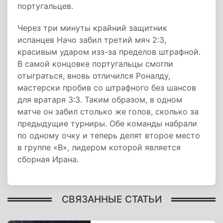
португальцев.
Через три минуты крайний защитник
испанцев Начо забил третий мяч 2:3,
красивым ударом изз-за пределов штрафной.
В самой концовке португальцы смогли
отыграться, вновь отличился Роналду,
мастерски пробив со штрафного без шансов
для вратаря 3:3. Таким образом, в одном
матче он забил столько же голов, сколько за
предыдущие турниры. Обе команды набрали
по одному очку и теперь делят второе место
в группе «В», лидером которой является
сборная Ирана.
СВЯЗАННЫЕ СТАТЬИ