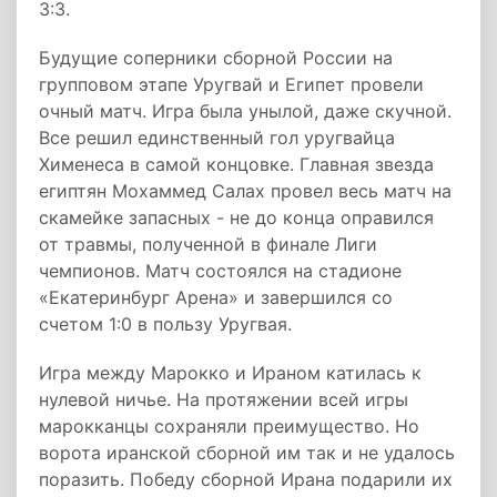
3:3.
Будущие соперники сборной России на
групповом этапе Уругвай и Египет провели
очный матч. Игра была унылой, даже скучной.
Все решил единственный гол уругвайца
Хименеса в самой концовке. Главная звезда
египтян Мохаммед Салах провел весь матч на
скамейке запасных - не до конца оправился
от травмы, полученной в финале Лиги
чемпионов. Матч состоялся на стадионе
«Екатеринбург Арена» и завершился со
счетом 1:0 в пользу Уругвая.
Игра между Марокко и Ираном катилась к
нулевой ничье. На протяжении всей игры
марокканцы сохраняли преимущество. Но
ворота иранской сборной им так и не удалось
поразить. Победу сборной Ирана подарили их