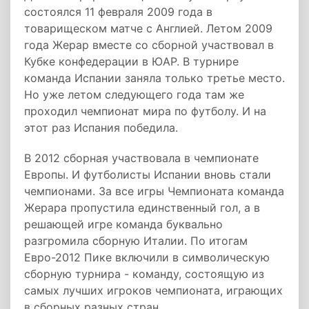
состоялся 11 февраля 2009 года в
товарищеском матче с Англией. Летом 2009
года Жерар вместе со сборной участвовал в
Кубке конфедерации в ЮАР. В турнире
команда Испании заняла только третье место.
Но уже летом следующего года там же
проходил чемпионат мира по футболу. И на
этот раз Испания победила.
В 2012 сборная участвовала в чемпионате
Европы. И футболисты Испании вновь стали
чемпионами. За все игры Чемпионата команда
Жерара пропустила единственный гол, а в
решающей игре команда буквально
разгромила сборную Италии. По итогам
Евро-2012 Пике включили в символическую
сборную турнира - команду, состоящую из
самых лучших игроков чемпионата, играющих
в сборных разных стран.