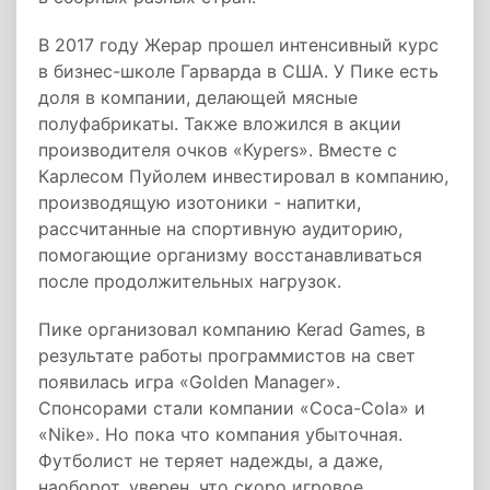
В 2017 году Жерар прошел интенсивный курс
в бизнес-школе Гарварда в США. У Пике есть
доля в компании, делающей мясные
полуфабрикаты. Также вложился в акции
производителя очков «Kypers». Вместе с
Карлесом Пуйолем инвестировал в компанию,
производящую изотоники - напитки,
рассчитанные на спортивную аудиторию,
помогающие организму восстанавливаться
после продолжительных нагрузок.
Пике организовал компанию Kerad Games, в
результате работы программистов на свет
появилась игра «Golden Manager».
Спонсорами стали компании «Coca-Cola» и
«Nike». Но пока что компания убыточная.
Футболист не теряет надежды, а даже,
наоборот, уверен, что скоро игровое