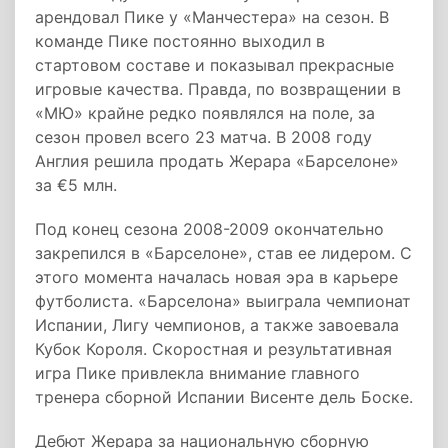
арендовал Пике у «Манчестера» на сезон. В
команде Пике постоянно выходил в
стартовом составе и показывал прекрасные
игровые качества. Правда, по возвращении в
«МЮ» крайне редко появлялся на поле, за
сезон провел всего 23 матча. В 2008 году
Англия решила продать Жерара «Барселоне»
за €5 млн.
Под конец сезона 2008-2009 окончательно
закрепился в «Барселоне», став ее лидером. С
этого момента началась новая эра в карьере
футболиста. «Барселона» выиграла чемпионат
Испании, Лигу чемпионов, а также завоевала
Кубок Короля. Скоростная и результативная
игра Пике привлекла внимание главного
тренера сборной Испании Висенте дель Боске.
Дебют Жерара за национальную сборную