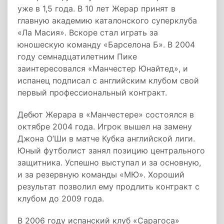
уже в 1,5 года. В 10 лет Жерар принят в
главную академию каталонского суперклуба
«Ла Масия». Вскоре стал играть за
юношескую команду «Барселона Б». В 2004
году семнадцатилетним Пике
заинтересовался «Манчестер Юнайтед», и
испанец подписал с английским клубом свой
первый профессиональный контракт.
Дебют Жерара в «Манчестере» состоялся в
октябре 2004 года. Игрок вышел на замену
Джона О’Ши в матче Кубка английской лиги.
Юный футболист занял позицию центрального
защитника. Успешно выступал и за основную,
и за резервную команды «МЮ». Хороший
результат позволил ему продлить контракт с
клубом до 2009 года.
В 2006 году испанский клуб «Сарагоса»