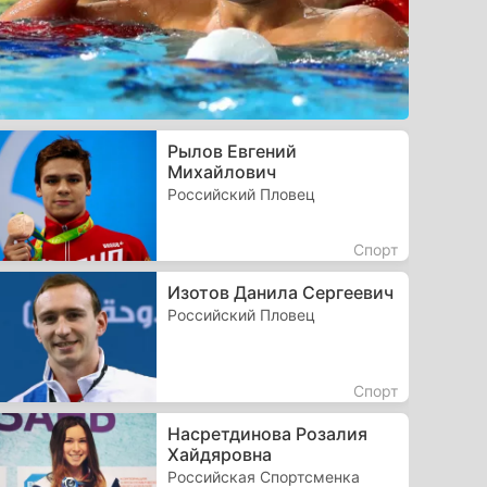
Рылов Евгений
Михайлович
Российский Пловец
Спорт
Изотов Данила Сергеевич
Российский Пловец
Спорт
Насретдинова Розалия
Хайдяровна
Российская Спортсменка