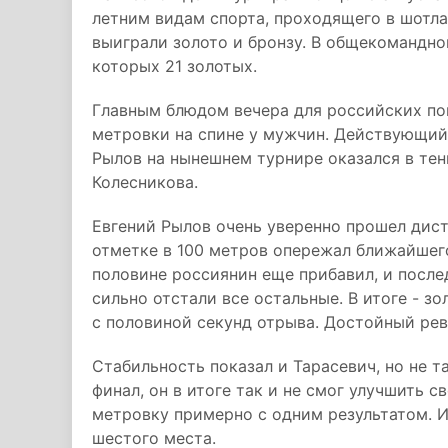
летним видам спорта, проходящего в шотл
выиграли золото и бронзу. В общекомандно
которых 21 золотых.
Главным блюдом вечера для российских по
метровки на спине у мужчин. Действующий
Рылов на нынешнем турнире оказался в тен
Колесникова.
Евгений Рылов очень уверенно прошел дист
отметке в 100 метров опережал ближайшего
половине россиянин еще прибавил, и после
сильно отстали все остальные. В итоге - з
с половиной секунд отрыва. Достойный рев
Стабильность показал и Тарасевич, но не т
финал, он в итоге так и не смог улучшить с
метровку примерно с одним результатом. И
шестого места.