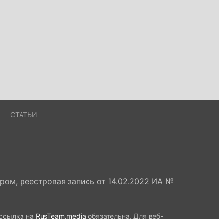
А
СТАТЬИ
ом, реестровая запись от 14.02.2022 ИА №
 ссылка на
RusTeam.media
обязательна. Для веб-