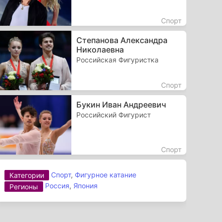
Спорт
Степанова Александра
Николаевна
Российская Фигуристка
Спорт
Букин Иван Андреевич
Российский Фигурист
Спорт
Спорт
,
Фигурное катание
Категории
Россия
,
Япония
Регионы