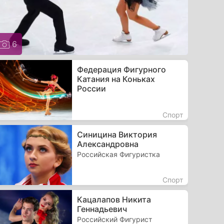
6
Федерация Фигурного
Катания на Коньках
России
Спорт
Синицина Виктория
Александровна
Российская Фигуристка
Спорт
Кацалапов Никита
Геннадьевич
Российский Фигурист