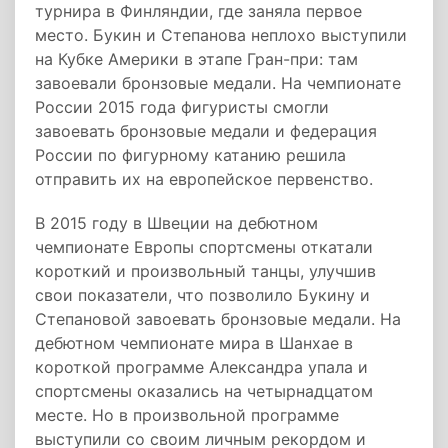
турнира в Финляндии, где заняла первое
место. Букин и Степанова неплохо выступили
на Кубке Америки в этапе Гран-при: там
завоевали бронзовые медали. На чемпионате
России 2015 года фигуристы смогли
завоевать бронзовые медали и федерация
России по фигурному катанию решила
отправить их на европейское первенство.
В 2015 году в Швеции на дебютном
чемпионате Европы спортсмены откатали
короткий и произвольный танцы, улучшив
свои показатели, что позволило Букину и
Степановой завоевать бронзовые медали. На
дебютном чемпионате мира в Шанхае в
короткой программе Александра упала и
спортсмены оказались на четырнадцатом
месте. Но в произвольной программе
выступили со своим личным рекордом и