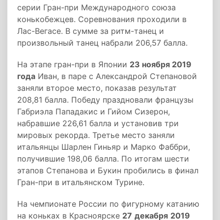
серии Гран-при Международного союза
конькобежцев. Соревнования проходили в
Лас-Вегасе. В сумме за ритм-танец и
произвольный танец набрали 206,57 балла.
На этапе гран-при в Японии
23 ноября 2019
года
Иван, в паре с Александрой Степановой
заняли второе место, показав результат
208,81 балла. Победу праздновали французы
Габриэла Пападакис и Гийом Сизерон,
набравшие 226,61 балла и установив три
мировых рекорда. Третье место заняли
итальянцы Шарлен Гиньяр и Марко Фаббри,
получившие 198,06 балла. По итогам шести
этапов Степанова и Букин пробились в финал
Гран-при в итальянском Турине.
На чемпионате России по фигурному катанию
на коньках в Красноярске
27
декабря
2019