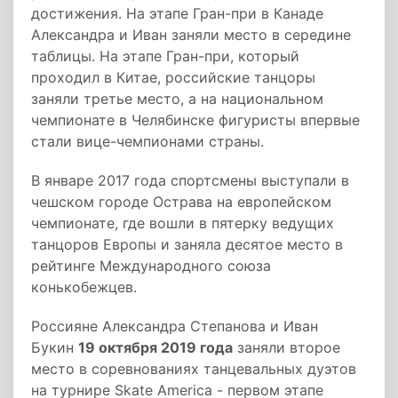
достижения. На этапе Гран-при в Канаде
Александра и Иван заняли место в середине
таблицы. На этапе Гран-при, который
проходил в Китае, российские танцоры
заняли третье место, а на национальном
чемпионате в Челябинске фигуристы впервые
стали вице-чемпионами страны.
В январе 2017 года спортсмены выступали в
чешском городе Острава на европейском
чемпионате, где вошли в пятерку ведущих
танцоров Европы и заняла десятое место в
рейтинге Международного союза
конькобежцев.
Россияне Александра Степанова и Иван
Букин
19 октября 2019 года
заняли второе
место в соревнованиях танцевальных дуэтов
на турнире Skate America - первом этапе