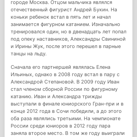
городе Москва. Отцом мальчика являлся
отечественный фигурист Андрей Букин. На
коньки ребенок встал в пять лет и начал
занимается фигурном катанием. Изначально
тренировался один, но в двенадцать лет попал
под опеку наставников, Александры Свининой
и Ирины Жук, после этого перешел в парные
танцы на льду.
Сначала его партнершей являлась Елена
Ильиных, однако в 2008 году встал в пару с
Александрой Степановой. В 2009 году Иван
стал членом сборной России по фигурному
катанию. Иван и Александра трижды
выступали в финале юниорского Гран-при и в
конце 2012 года в Сочи победили, а до этого
оба раза являлись третьими. На чемпионате
России среди юниоров в 2012 году пара
заняла второе место. В том же году выиграли