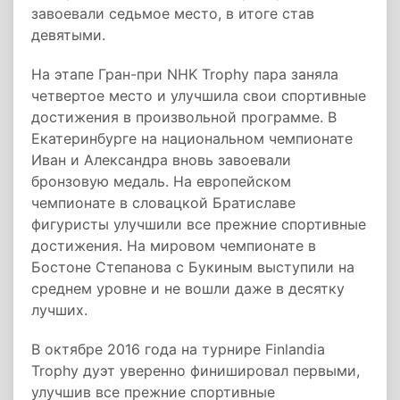
завоевали седьмое место, в итоге став
девятыми.
На этапе Гран-при NHK Trophy пара заняла
четвертое место и улучшила свои спортивные
достижения в произвольной программе. В
Екатеринбурге на национальном чемпионате
Иван и Александра вновь завоевали
бронзовую медаль. На европейском
чемпионате в словацкой Братиславе
фигуристы улучшили все прежние спортивные
достижения. На мировом чемпионате в
Бостоне Степанова с Букиным выступили на
среднем уровне и не вошли даже в десятку
лучших.
В октябре 2016 года на турнире Finlandia
Trophy дуэт уверенно финишировал первыми,
улучшив все прежние спортивные