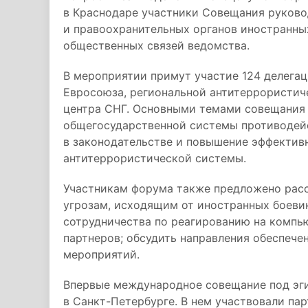
в Краснодаре участники Совещания руково
и правоохранительных органов иностранны
общественных связей ведомства.
В мероприятии примут участие 124 делегац
Евросоюза, региональной антитеррористич
центра СНГ. Основными темами совещания
общегосударственной системы противодейс
в законодательстве и повышение эффектив
антитеррористической системы.
Участникам форума также предложено рас
угрозам, исходящим от иностранных боеви
сотрудничества по реагированию на компь
партнеров; обсудить направления обеспеч
мероприятий.
Впервые международное совещание под эги
в Санкт-Петербурге. В нем участвовали пар