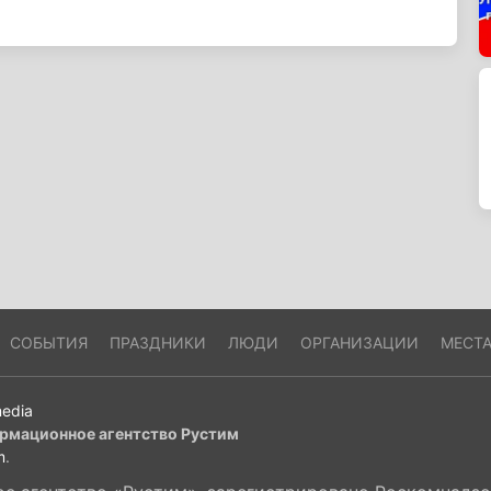
СОБЫТИЯ
ПРАЗДНИКИ
ЛЮДИ
ОРГАНИЗАЦИИ
МЕСТ
edia
рмационное агентство Рустим
m
.