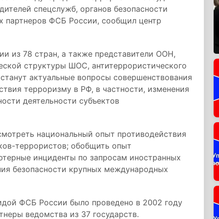
дителей спецслужб, органов безопасности
х партнеров ФСБ России, сообщил центр
ии из 78 стран, а также представители ООН,
еской структуры ШОС, антитеррористического
 станут актуальные вопросы совершенствования
твия терроризму в РФ, в частности, изменения
ности деятельности субъектов
смотреть национальный опыт противодействия
ков-террористов; обобщить опыт
ютерные инциденты по запросам иностранных
ения безопасности крупных международных
дой ФСБ России было проведено в 2002 году
тнеры ведомства из 37 государств.