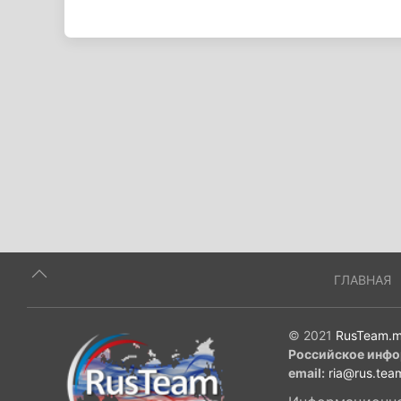
ГЛАВНАЯ
© 2021
RusTeam.m
Российское инфо
email:
ria@rus.tea